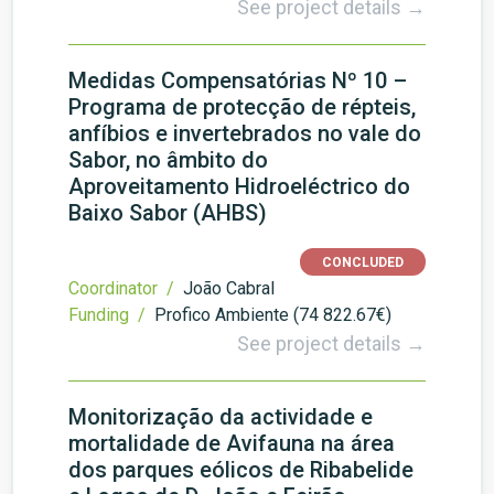
See project details →
Medidas Compensatórias Nº 10 –
Programa de protecção de répteis,
anfíbios e invertebrados no vale do
Sabor, no âmbito do
Aproveitamento Hidroeléctrico do
Baixo Sabor (AHBS)
CONCLUDED
Coordinator /
João Cabral
Funding /
Profico Ambiente (74 822.67€)
See project details →
Monitorização da actividade e
mortalidade de Avifauna na área
dos parques eólicos de Ribabelide