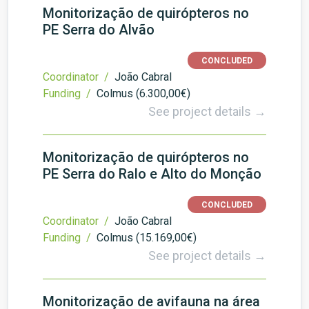
Monitorização de quirópteros no
PE Serra do Alvão
CONCLUDED
Coordinator /
João Cabral
Funding /
Colmus (6.300,00€)
See project details →
Monitorização de quirópteros no
PE Serra do Ralo e Alto do Monção
CONCLUDED
Coordinator /
João Cabral
Funding /
Colmus (15.169,00€)
See project details →
Monitorização de avifauna na área