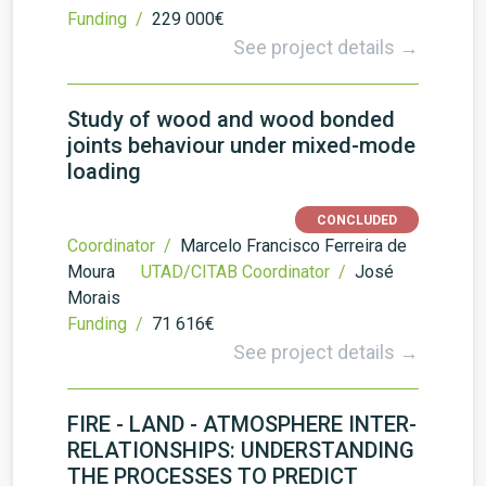
Funding /
229 000€
See project details →
Study of wood and wood bonded
joints behaviour under mixed-mode
loading
CONCLUDED
Coordinator /
Marcelo Francisco Ferreira de
Moura
UTAD/CITAB Coordinator /
José
Morais
Funding /
71 616€
See project details →
FIRE - LAND - ATMOSPHERE INTER-
RELATIONSHIPS: UNDERSTANDING
THE PROCESSES TO PREDICT