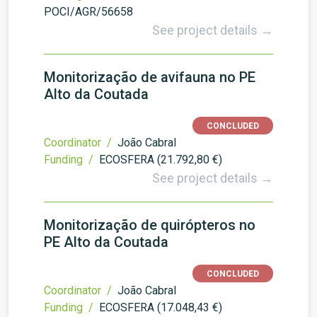
POCI/AGR/56658
See project details →
Monitorização de avifauna no PE
Alto da Coutada
CONCLUDED
Coordinator /
João Cabral
Funding /
ECOSFERA (21.792,80 €)
See project details →
Monitorização de quirópteros no
PE Alto da Coutada
CONCLUDED
Coordinator /
João Cabral
Funding /
ECOSFERA (17.048,43 €)