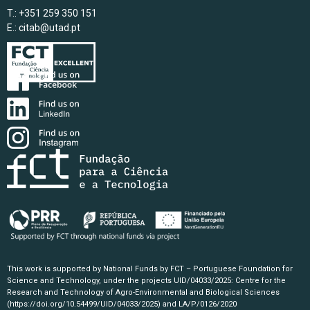
T.: +351 259 350 151
E.:
citab@utad.pt
This work is supported by National Funds by FCT – Portuguese Foundation for
Science and Technology, under the projects UID/04033/2025: Centre for the
Research and Technology of Agro-Environmental and Biological Sciences
(https://doi.org/10.54499/UID/04033/2025)
and LA/P/0126/2020