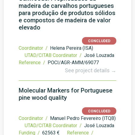
madeira de carvalhos portugueses
para produção de produtos sólidos
e compostos de madeira de valor
elevado
CONCLUDED
Coordinator /
Helena Pereira (ISA)
UTAD/CITAB Coordinator /
José Louzada
Reference /
POCI/AGR-AMM/69077
See project details →
Molecular Markers for Portuguese
pine wood quality
CONCLUDED
Coordinator /
Manuel Pedro Fevereiro (ITQB)
UTAD/CITAB Coordinator /
José Louzada
Funding /
62563 €
Reference /