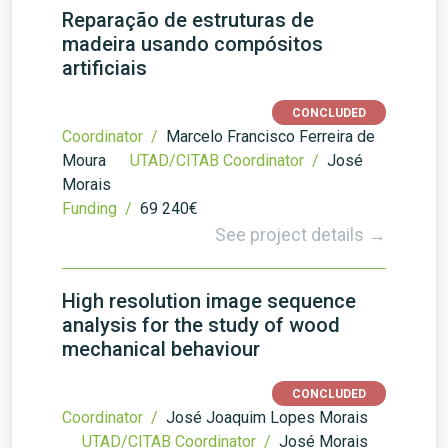
Reparação de estruturas de
madeira usando compósitos
artificiais
CONCLUDED
Coordinator /
Marcelo Francisco Ferreira de
Moura
UTAD/CITAB Coordinator /
José
Morais
Funding /
69 240€
See project details →
High resolution image sequence
analysis for the study of wood
mechanical behaviour
CONCLUDED
Coordinator /
José Joaquim Lopes Morais
UTAD/CITAB Coordinator /
José Morais