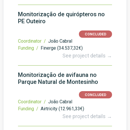
Monitorização de quirópteros no
PE Outeiro
CONCLUDED
Coordinator /
João Cabral
Funding /
Finerge (34.537,32€)
See project details →
Monitorização de avifauna no
Parque Natural de Montesinho
CONCLUDED
Coordinator /
João Cabral
Funding /
Airtricity (12.961,33€)
See project details →