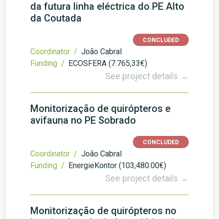
da futura linha eléctrica do PE Alto
da Coutada
CONCLUDED
Coordinator /
João Cabral
Funding /
ECOSFERA (7.765,33€)
See project details →
Monitorização de quirópteros e
avifauna no PE Sobrado
CONCLUDED
Coordinator /
João Cabral
Funding /
EnergieKontor (103,480.00€)
See project details →
Monitorização de quirópteros no