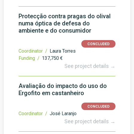
Protecção contra pragas do olival
numa óptica de defesa do
ambiente e do consumidor
CONCLUDED
Coordinator /
Laura Torres
Funding /
137,750 €
See project details →
Avaliação do impacto do uso do
Ergofito em castanheiro
CONCLUDED
Coordinator /
José Laranjo
See project details →