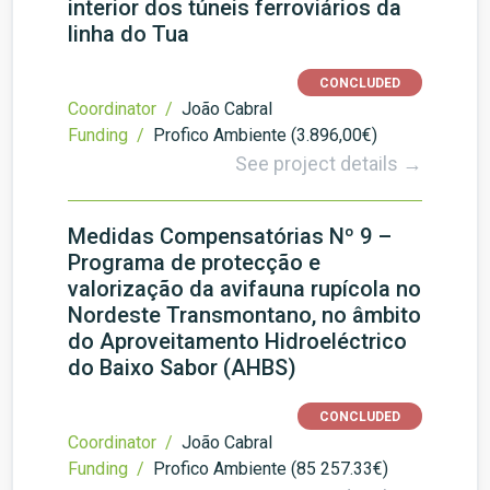
interior dos túneis ferroviários da
linha do Tua
CONCLUDED
Coordinator /
João Cabral
Funding /
Profico Ambiente (3.896,00€)
See project details →
Medidas Compensatórias Nº 9 –
Programa de protecção e
valorização da avifauna rupícola no
Nordeste Transmontano, no âmbito
do Aproveitamento Hidroeléctrico
do Baixo Sabor (AHBS)
CONCLUDED
Coordinator /
João Cabral
Funding /
Profico Ambiente (85 257.33€)