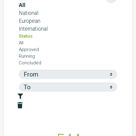
All
National
European
International
Status
All
Approved
Running
Concluded