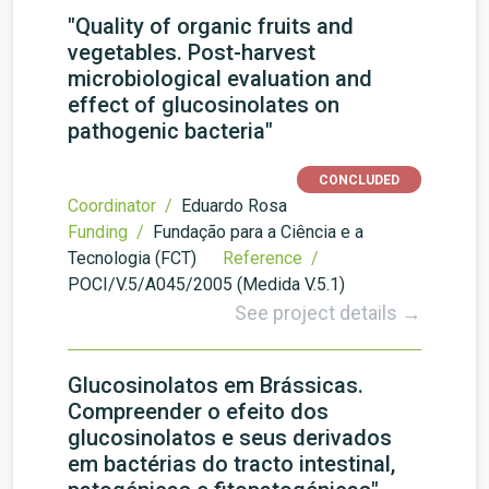
"Quality of organic fruits and
vegetables. Post-harvest
microbiological evaluation and
effect of glucosinolates on
pathogenic bacteria"
CONCLUDED
Coordinator /
Eduardo Rosa
Funding /
Fundação para a Ciência e a
Tecnologia (FCT)
Reference /
POCI/V.5/A045/2005 (Medida V.5.1)
See project details →
Glucosinolatos em Brássicas.
Compreender o efeito dos
glucosinolatos e seus derivados
em bactérias do tracto intestinal,