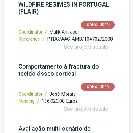
WILDFIRE REGIMES IN PORTUGAL
(FLAIR)
CONCLUDED
Coordinator /
Malik Amraoui
Reference /
PTDC/AAC-AMB/104702/2008
See project details →
Comportamento à fractura do
tecido ósseo cortical
CONCLUDED
Coordinator /
José Morais
Funding /
136.020,00 Euros
See project details →
Avaliação multi-cenário de