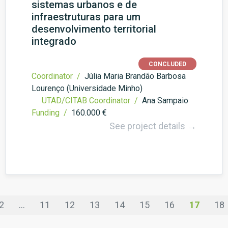
sistemas urbanos e de
infraestruturas para um
desenvolvimento territorial
integrado
CONCLUDED
Coordinator /
Júlia Maria Brandão Barbosa
Lourenço (Universidade Minho)
UTAD/CITAB Coordinator /
Ana Sampaio
Funding /
160.000 €
See project details →
2
...
11
12
13
14
15
16
17
18