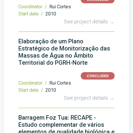
Coordinator /
Rui Cortes
Start date /
2010
See project details →
Elaboração de um Plano
Estratégico de Monitorização das
Massas de Água no Âmbito
Territorial do PGRH-Norte
CONCLUDED
Coordinator /
Rui Cortes
Start date /
2010
See project details →
Barragem Foz Tua: RECAPE -
Estudo complementar de vários
elementos de qualidade biológica e