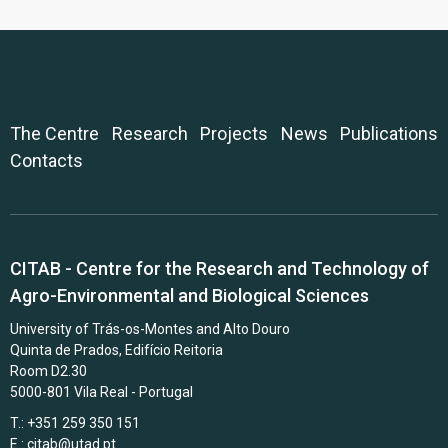
The Centre
Research
Projects
News
Publications
Contacts
CITAB - Centre for the Research and Technology of
Agro-Environmental and Biological Sciences
University of Trás-os-Montes and Alto Douro
Quinta de Prados, Edifício Reitoria
Room D2.30
5000-801 Vila Real - Portugal
T.: +351 259 350 151
E.:
citab@utad.pt