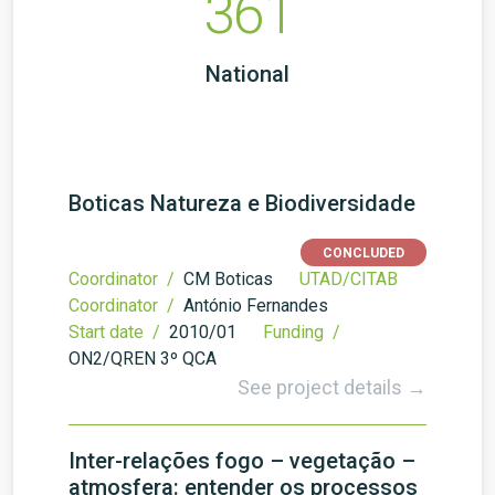
361
National
Boticas Natureza e Biodiversidade
CONCLUDED
Coordinator /
CM Boticas
UTAD/CITAB
Coordinator /
António Fernandes
Start date /
2010/01
Funding /
ON2/QREN 3º QCA
See project details →
Inter-relações fogo – vegetação –
atmosfera: entender os processos