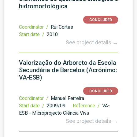
hidromorfológica
CONCLUDED
Coordinator /
Rui Cortes
Start date /
2010
See project details →
Valorização do Arboreto da Escola
Secundária de Barcelos (Acrónimo:
VA-ESB)
CONCLUDED
Coordinator /
Manuel Ferreira
Start date /
2009/09
Reference /
VA-
ESB - Microprojecto Ciência Viva
See project details →