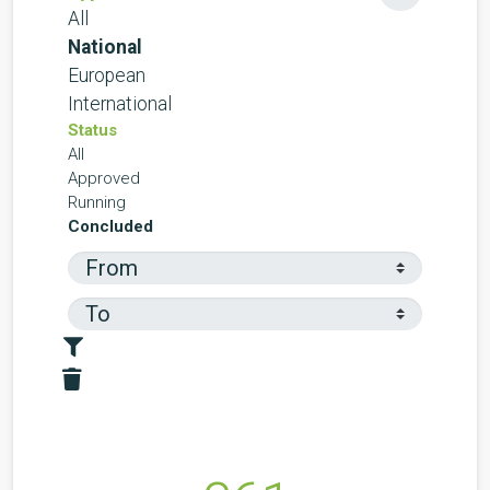
All
National
European
International
Status
All
Approved
Running
Concluded