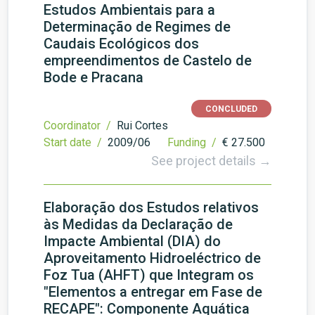
Estudos Ambientais para a
Determinação de Regimes de
Caudais Ecológicos dos
empreendimentos de Castelo de
Bode e Pracana
CONCLUDED
Coordinator /
Rui Cortes
Start date /
2009/06
Funding /
€ 27.500
See project details →
Elaboração dos Estudos relativos
às Medidas da Declaração de
Impacte Ambiental (DIA) do
Aproveitamento Hidroeléctrico de
Foz Tua (AHFT) que Integram os
"Elementos a entregar em Fase de
RECAPE": Componente Aquática