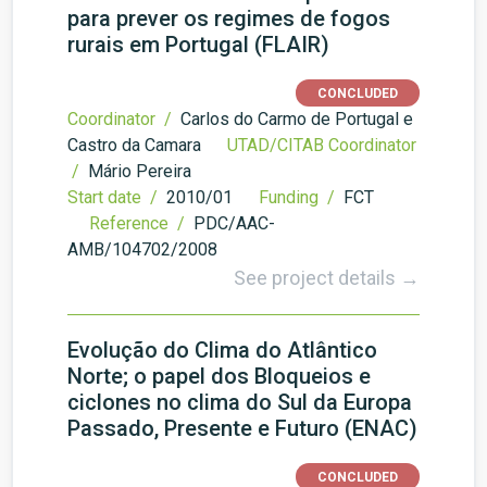
para prever os regimes de fogos
rurais em Portugal (FLAIR)
CONCLUDED
Coordinator /
Carlos do Carmo de Portugal e
Castro da Camara
UTAD/CITAB Coordinator
/
Mário Pereira
Start date /
2010/01
Funding /
FCT
Reference /
PDC/AAC-
AMB/104702/2008
See project details →
Evolução do Clima do Atlântico
Norte; o papel dos Bloqueios e
ciclones no clima do Sul da Europa
Passado, Presente e Futuro (ENAC)
CONCLUDED