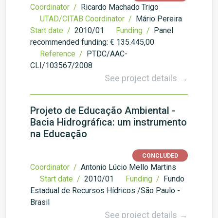
Coordinator /
Ricardo Machado Trigo
UTAD/CITAB Coordinator /
Mário Pereira
Start date /
2010/01
Funding /
Panel
recommended funding: € 135.445,00
Reference /
PTDC/AAC-
CLI/103567/2008
See project details →
Projeto de Educação Ambiental -
Bacia Hidrográfica: um instrumento
na Educação
CONCLUDED
Coordinator /
Antonio Lúcio Mello Martins
Start date /
2010/01
Funding /
Fundo
Estadual de Recursos Hídricos /São Paulo -
Brasil
See project details →