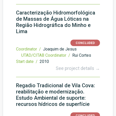
Caracterização Hidromorfológica
de Massas de Água Lóticas na
Região Hidrográfica do Minho e
Lima
CONCLUDED
Coordinator /
Joaquim de Jesus
UTAD/CITAB Coordinator /
Rui Cortes
Start date /
2010
See project details →
Regadio Tradicional de Vila Cova:
reabilitação e modernização.
Estudo Ambiental de suporte:
recursos hídricos de superfície
CONCLUDED