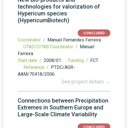
technologies for valorization of
Hypericum species
(HypericumBiotech)
CONCLUDED
Coordinator /
Manuel Fernandes Ferreira
UTAD/CITAB Coordinator /
Manuel
Ferreira
Start date /
2008/01
Funding /
FCT
Reference /
PTDC/AGR-
AAM/70418/2006
See project details →
Connections between Precipitation
Extremes in Southern Europe and
Large-Scale Climate Variability
CONCLUDED