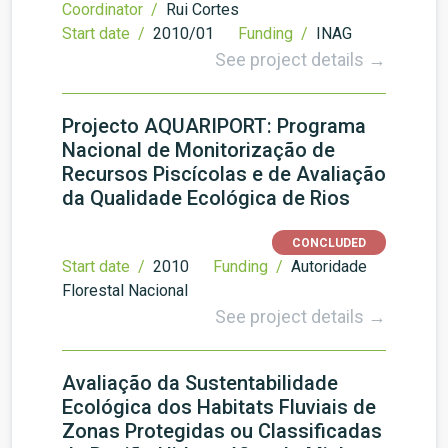
Coordinator /
Rui Cortes
Start date /
2010/01
Funding /
INAG
See project details →
Projecto AQUARIPORT: Programa
Nacional de Monitorização de
Recursos Piscícolas e de Avaliação
da Qualidade Ecológica de Rios
CONCLUDED
Start date /
2010
Funding /
Autoridade
Florestal Nacional
See project details →
Avaliação da Sustentabilidade
Ecológica dos Habitats Fluviais de
Zonas Protegidas ou Classificadas