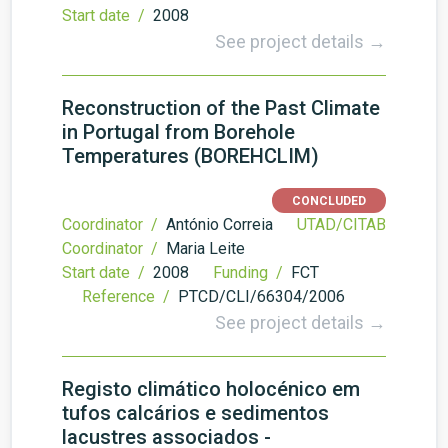
Start date /
2008
See project details →
Reconstruction of the Past Climate
in Portugal from Borehole
Temperatures (BOREHCLIM)
CONCLUDED
Coordinator /
António Correia
UTAD/CITAB
Coordinator /
Maria Leite
Start date /
2008
Funding /
FCT
Reference /
PTCD/CLI/66304/2006
See project details →
Registo climático holocénico em
tufos calcários e sedimentos
lacustres associados -