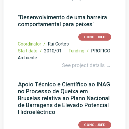
"Desenvolvimento de uma barreira
comportamental para peixes"
CONCLUDED
Coordinator /
Rui Cortes
Start date /
2010/01
Funding /
PROFICO
Ambiente
See project details →
Apoio Técnico e Científico ao INAG
no Processo de Queixa em
Bruxelas relativa ao Plano Nacional
de Barragens de Elevado Potencial
Hidroeléctrico
CONCLUDED