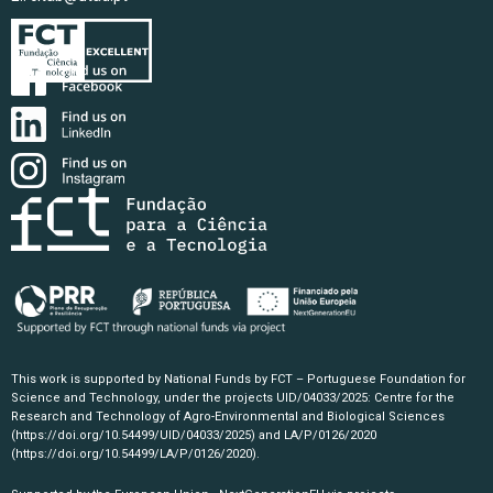
This work is supported by National Funds by FCT – Portuguese Foundation for
Science and Technology, under the projects UID/04033/2025: Centre for the
Research and Technology of Agro-Environmental and Biological Sciences
(https://doi.org/10.54499/UID/04033/2025)
and LA/P/0126/2020
(https://doi.org/10.54499/LA/P/0126/2020)
.