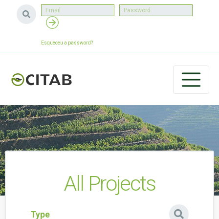
Esqueceu a password?
All Projects
Type