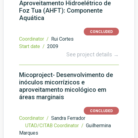
Aproveitamento Hidroelétrico de
Foz Tua (AHFT): Componente
Aquática
CONCLUDED
Coordinator /
Rui Cortes
Start date /
2009
See project details →
Micoproject- Desenvolvimento de
inóculos micorrízicos e
aproveitamento micológico em
áreas marginais
CONCLUDED
Coordinator /
Sandra Ferrador
UTAD/CITAB Coordinator /
Guilhermina
Marques