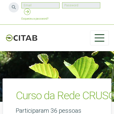
Esqueceu a password?
Curso da Rede CRUSOE
Participaram 36 pessoas