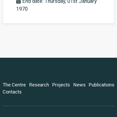
End date: Thursday, 01st January
1970
The Centre
Research
Projects
News
Publications
Contacts