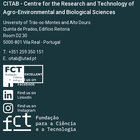
CITAB - Centre for the Research and Technology of
Agro-Environmental and Biological Sciences
University of Trás-os-Montes and Alto Douro
Quinta de Prados, Edifício Reitoria
Room D2.30
5000-801 Vila Real - Portugal
T.: +351 259 350 151
E.:
citab@utad.pt