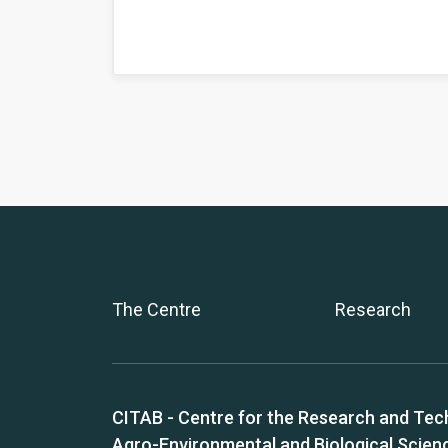
The Centre
Research
CITAB - Centre for the Research and Tec
Agro-Environmental and Biological Scien