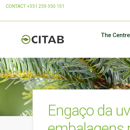
CONTACT +351 259 350 151
The Centre
Engaço da uv
embalagens p