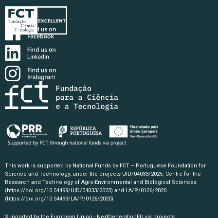
This work is supported by National Funds by FCT – Portuguese Foundation for
Science and Technology, under the projects UID/04033/2025: Centre for the
Research and Technology of Agro-Environmental and Biological Sciences
(https://doi.org/10.54499/UID/04033/2025)
and LA/P/0126/2020
(https://doi.org/10.54499/LA/P/0126/2020)
.
Supported by the European Union - NextGenerationEU via projects