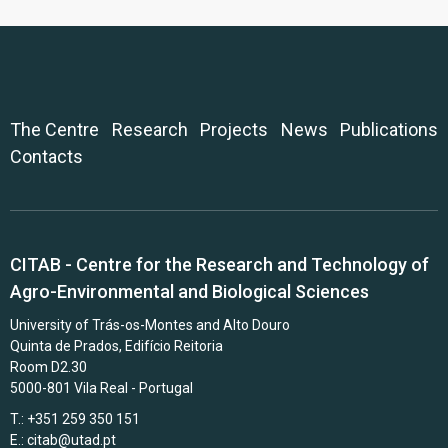
The Centre
Research
Projects
News
Publications
Contacts
CITAB - Centre for the Research and Technology of
Agro-Environmental and Biological Sciences
University of Trás-os-Montes and Alto Douro
Quinta de Prados, Edifício Reitoria
Room D2.30
5000-801 Vila Real - Portugal
T.: +351 259 350 151
E.:
citab@utad.pt