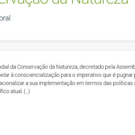
bral
dial da Conservação da Natureza, decretado pela Assembl
lar à consciencialização para o imperativo que é pugnar p
eracionalizar a sua implementação em termos das política
o atual. (...)