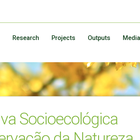
Research
Projects
Outputs
Medi
va Socioecológica
ervação da Natureza