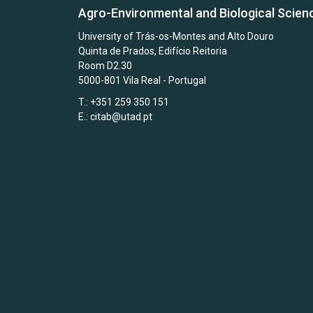
Agro-Environmental and Biological Scien
University of Trás-os-Montes and Alto Douro
Quinta de Prados, Edifício Reitoria
Room D2.30
5000-801 Vila Real - Portugal
T.: +351 259 350 151
E.:
citab@utad.pt