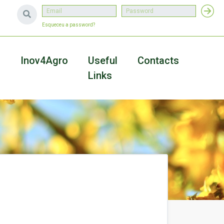
Esqueceu a password?
a
Inov4Agro
Useful
Contacts
Links