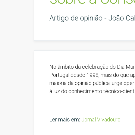
Artigo de opinião - João Ca
No âmbito da celebração do Dia Mun
Portugal desde 1998, mais do que ape
maioria da opinião pública, urge op
à luz do conhecimento técnico-científic
Ler mais em:
Jornal Vivadouro