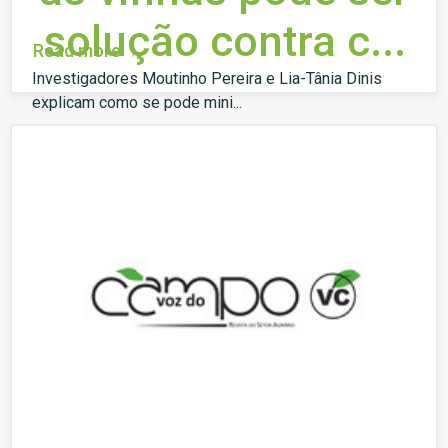
solução contra c...
Read more
Investigadores Moutinho Pereira e Lia-Tânia Dinis
explicam como se pode mini...