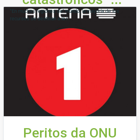
"En muchas regiones del mundo, la mayoría de los
recursos se destinan a la r...
Peritos da ONU