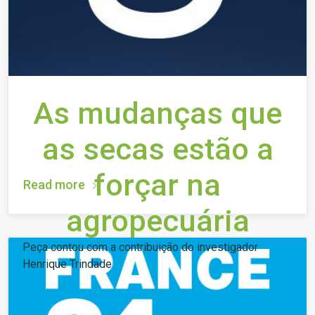
As mudanças que
as secas estão a
forçar na
Read more
agropecuária
Peça contou com a contribuição do investigador
Henrique Trindade