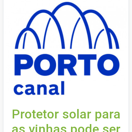
Protetor solar para
as vinhas pode ser