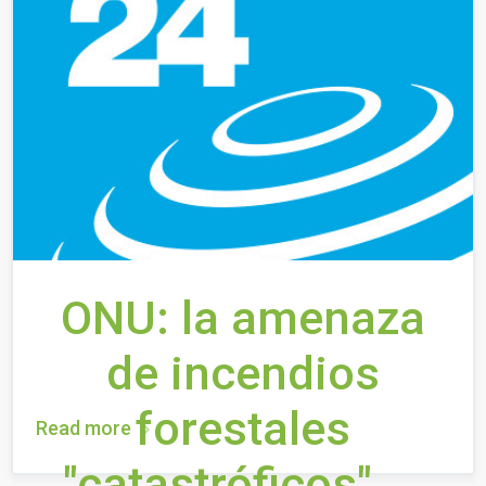
ONU: la amenaza
de incendios
forestales
Read more
"catastróficos" ...