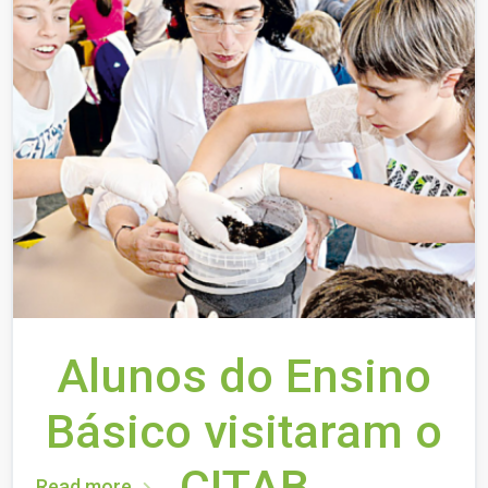
Alunos do Ensino
Básico visitaram o
CITAB
Read more