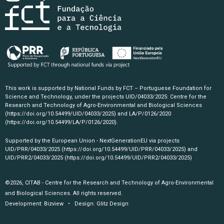
This work is supported by National Funds by FCT – Portuguese Foundation for
Science and Technology, under the projects UID/04033/2025: Centre for the
Research and Technology of Agro-Environmental and Biological Sciences
(https://doi.org/10.54499/UID/04033/2025)
and LA/P/0126/2020
(https://doi.org/10.54499/LA/P/0126/2020)
.
Supported by the European Union - NextGenerationEU via projects
UID/PRR/04033/2025
(https://doi.org/10.54499/UID/PRR/04033/2025)
and
UID/PRR2/04033/2025
(https://doi.org/10.54499/UID/PRR2/04033/2025)
©2026, CITAB - Centre for the Research and Technology of Agro-Environmental
and Biological Sciences. All rights reserved.
Development:
Bizview
• Design:
Glitz Design