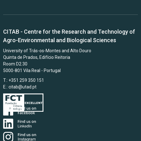
CITAB - Centre for the Research and Technology of
Agro-Environmental and Biological Sciences
University of Trás-os-Montes and Alto Douro
Quinta de Prados, Edifício Reitoria
Room D2.30
5000-801 Vila Real - Portugal
T.: +351 259 350 151
E.:
citab@utad.pt