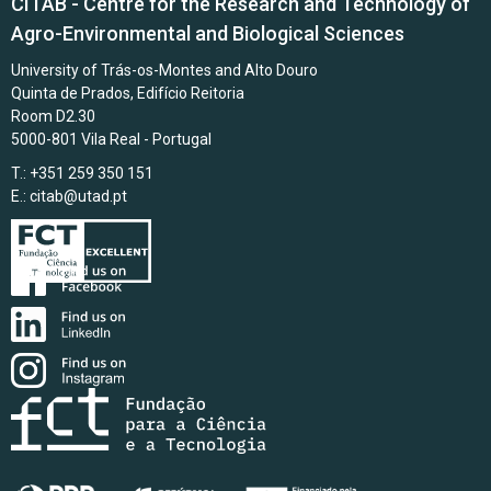
CITAB - Centre for the Research and Technology of
Agro-Environmental and Biological Sciences
University of Trás-os-Montes and Alto Douro
Quinta de Prados, Edifício Reitoria
Room D2.30
5000-801 Vila Real - Portugal
T.: +351 259 350 151
E.:
citab@utad.pt