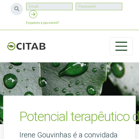
Esqueceu a password?
Potencial terapêutico
Irene Gouvinhas é a convidada