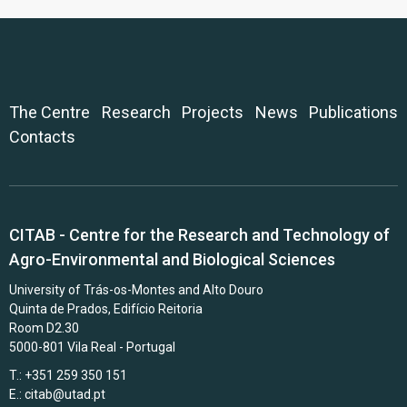
The Centre
Research
Projects
News
Publications
Contacts
CITAB - Centre for the Research and Technology of
Agro-Environmental and Biological Sciences
University of Trás-os-Montes and Alto Douro
Quinta de Prados, Edifício Reitoria
Room D2.30
5000-801 Vila Real - Portugal
T.: +351 259 350 151
E.:
citab@utad.pt