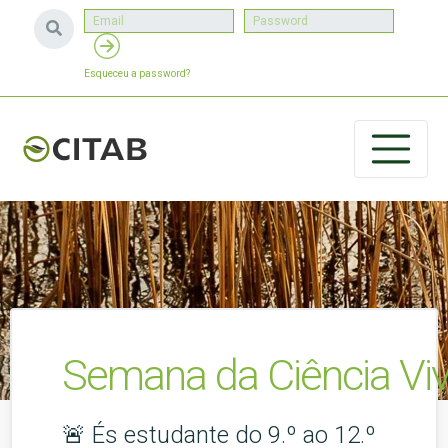
Esqueceu a password?
Semana da Ciência Vi
🚨 És estudante do 9.º ao 12.º