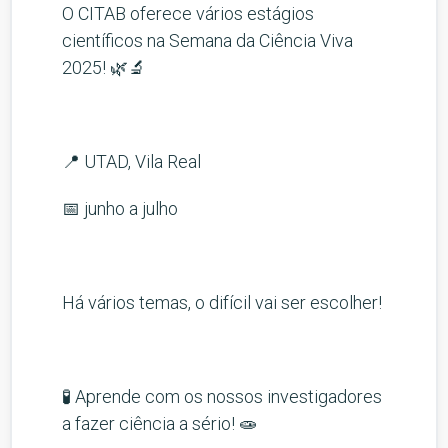
O CITAB oferece vários estágios
científicos na Semana da Ciência Viva
2025! 🌿🔬
📍 UTAD, Vila Real
📅 junho a julho
Há vários temas, o difícil vai ser escolher!
🧪 Aprende com os nossos investigadores
a fazer ciência a sério! 🧫