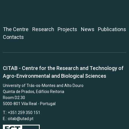
The Centre
Research
Projects
News
Publications
Contacts
CITAB - Centre for the Research and Technology of
Agro-Environmental and Biological Sciences
University of Trás-os-Montes and Alto Douro
Quinta de Prados, Edifício Reitoria
Room D2.30
5000-801 Vila Real - Portugal
T.: +351 259 350 151
E.:
citab@utad.pt