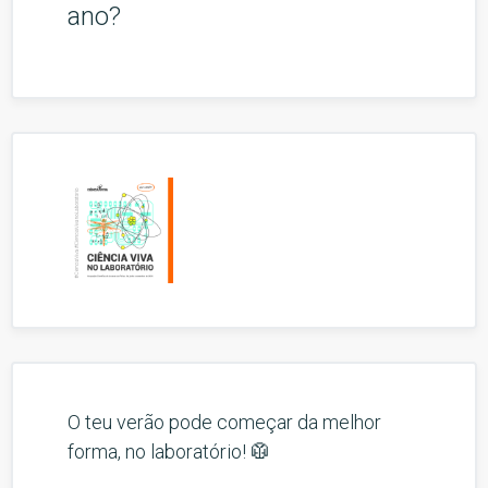
ano?
O teu verão pode começar da melhor
forma, no laboratório! 🥼