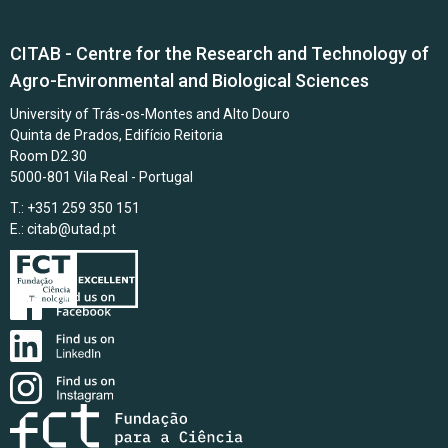
CITAB - Centre for the Research and Technology of
Agro-Environmental and Biological Sciences
University of Trás-os-Montes and Alto Douro
Quinta de Prados, Edifício Reitoria
Room D2.30
5000-801 Vila Real - Portugal
T.: +351 259 350 151
E.:
citab@utad.pt