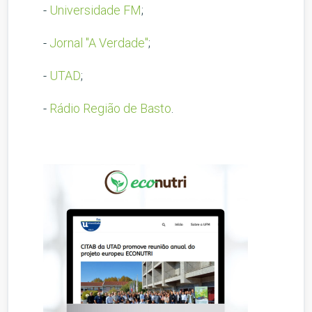
-
Universidade FM
;
-
Jornal "A Verdade"
;
-
UTAD
;
-
Rádio Região de Basto
.