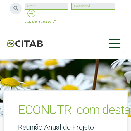
Esqueceu a password?
ECONUTRI com destaq
Reunião Anual do Projeto