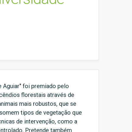
 Aguiar" foi premiado pelo
cêndios florestais através de
 animais mais robustos, que se
onsomem tipos de vegetação que
cnicas de intervenção, como a
controlado. Pretende também