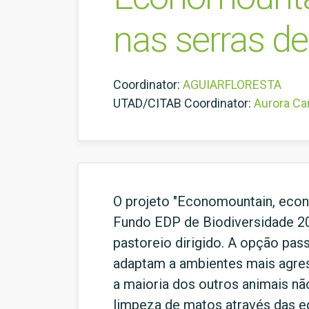
nas serras de
Coordinator:
AGUIARFLORESTA
UTAD/CITAB Coordinator:
Aurora C
O projeto "Economountain, econo
Fundo EDP de Biodiversidade 2011
pastoreio dirigido. A opção pass
adaptam a ambientes mais agres
a maioria dos outros animais n
limpeza de matos através das e