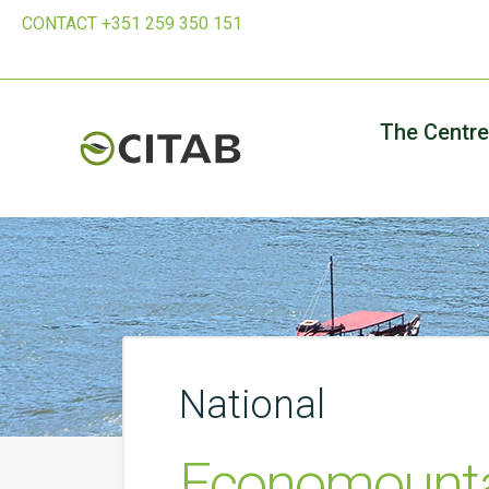
CONTACT +351 259 350 151
The Centre
National
Economountai