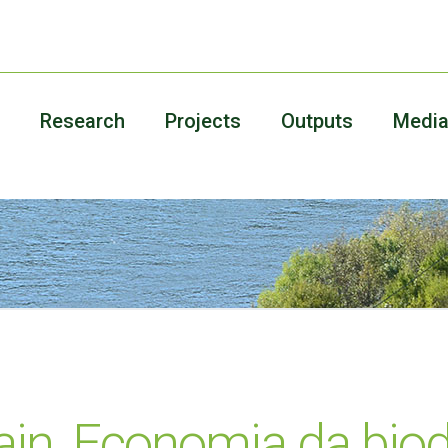
Research
Projects
Outputs
Medi
n, Economia da biod