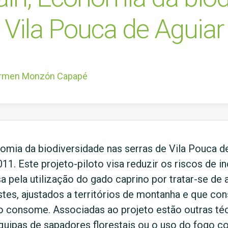
 Vila Pouca de Aguiar
armen Monzón Capapé
mia da biodiversidade nas serras de Vila Pouca de
. Este projeto-piloto visa reduzir os riscos de in
a pela utilização do gado caprino por tratar-se de
tes, ajustados a territórios de montanha e que c
ão consome. Associadas ao projeto estão outras té
quipas de sapadores florestais ou o uso do fogo 