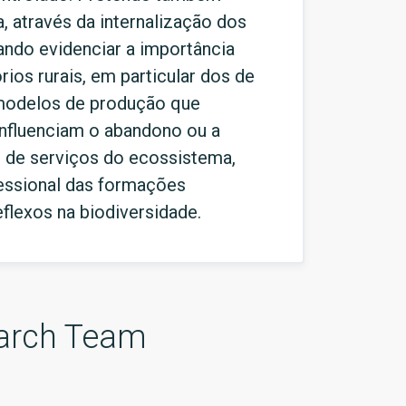
, através da internalização dos
ndo evidenciar a importância
rios rurais, em particular dos de
 modelos de produção que
influenciam o abandono ou a
 de serviços do ecossistema,
cessional das formações
lexos na biodiversidade.
arch Team