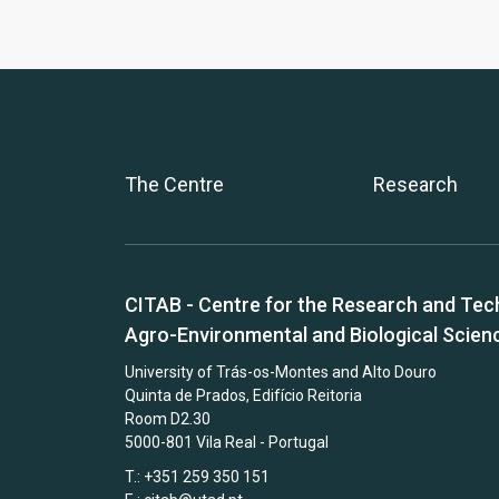
The Centre
Research
CITAB - Centre for the Research and Tec
Agro-Environmental and Biological Scien
University of Trás-os-Montes and Alto Douro
Quinta de Prados, Edifício Reitoria
Room D2.30
5000-801 Vila Real - Portugal
T.: +351 259 350 151