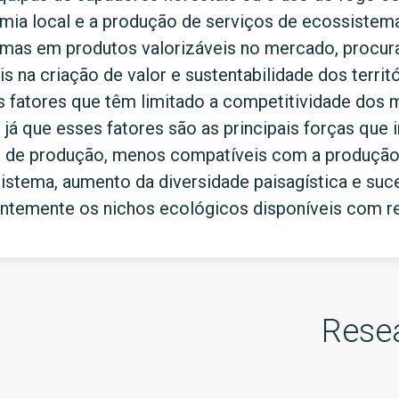
omia local e a produção de serviços de ecossistema
mas em produtos valorizáveis no mercado, procura
s na criação de valor e sustentabilidade dos territó
s fatores que têm limitado a competitividade dos
já que esses fatores são as principais forças que 
s de produção, menos compatíveis com a produção
sistema, aumento da diversidade paisagística e su
temente os nichos ecológicos disponíveis com ref
Rese