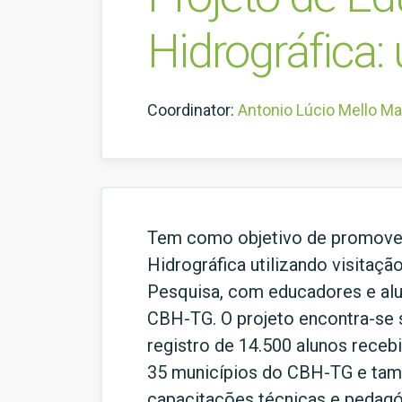
Hidrográfica
Coordinator:
Antonio Lúcio Mello Ma
Tem como objetivo de promover
Hidrográfica utilizando visitaç
Pesquisa, com educadores e alun
CBH-TG. O projeto encontra-se s
registro de 14.500 alunos rece
35 municípios do CBH-TG e tamb
capacitações técnicas e pedagó