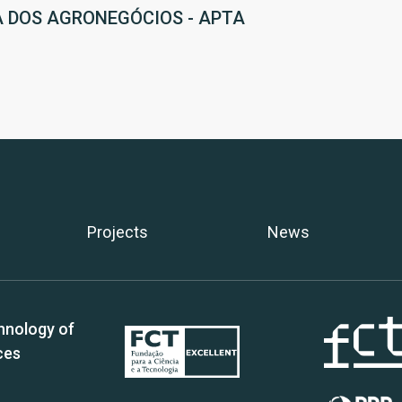
A DOS AGRONEGÓCIOS - APTA
Projects
News
hnology of
ces