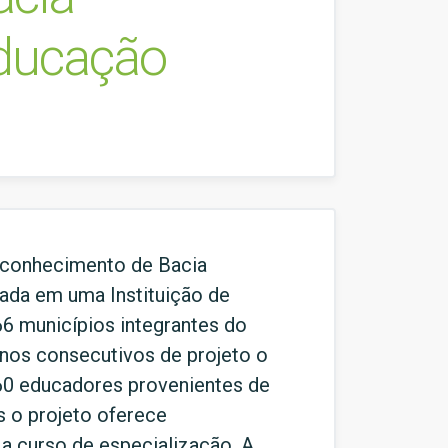
Educação
econhecimento de Bacia
uada em uma Instituição de
66 municípios integrantes do
anos consecutivos de projeto o
60 educadores provenientes de
 o projeto oferece
a curso de especialização. A