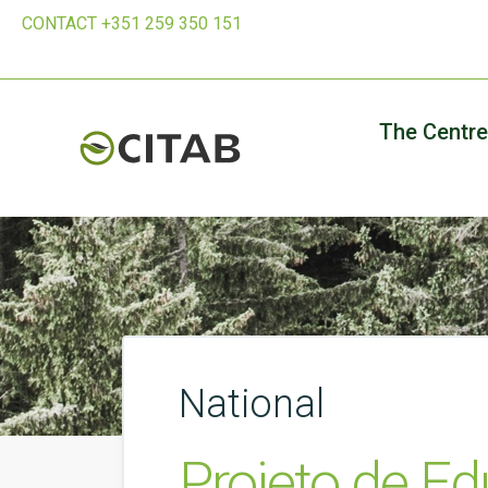
CONTACT +351 259 350 151
The Centre
National
Projeto de Ed