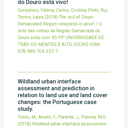
do Douro está vivo!
Gonçalves, Fátima; Carlos, Cristina; Pinto, Rui;
Torres, Laura
(2018)
The soil of Douro
Demarcated Region vineyards is alive! / O
solo das vinhas da Região Demarcada do
Douro está vivo!
55 PP. UNIVERSIDADE DE
TRÁS-OS-MONTES E ALTO DOURO
ISBN:
978-989-704-257-7.
Wildland urban interface
assessment and prediction in
relation to land use and land cover
changes: the Portuguese case
study.
Tonini, M., Amato, F., Parente, J., Pereira, M.G.
(2018)
Wildland urban interface assessment