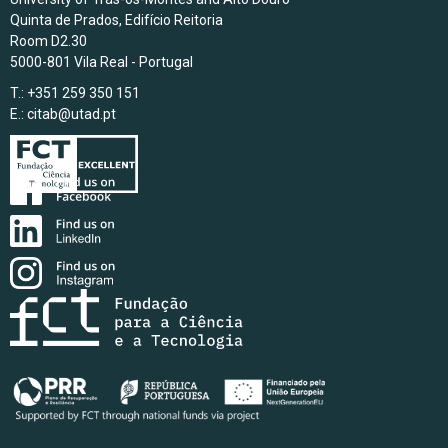
Quinta de Prados, Edifício Reitoria
Room D2.30
5000-801 Vila Real - Portugal
T.: +351 259 350 151
E.:
citab@utad.pt