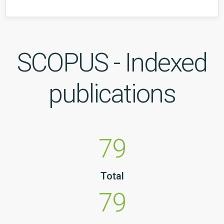
SCOPUS - Indexed
publications
79
Total
79