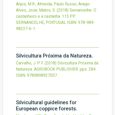
Anjos, M.R., Almeida, Paulo Russo; Araujo-
Alves, Jose; Matos, S.
(2018)
Sernancelhe. O
castanheiro e a castanha.
115 PP.
SERNANCELHE, PORTUGAL
ISBN: 978-989-
98237-6-1.
Silvicultura Próxima da Natureza.
Carvalho, J. P. F.
(2018)
Silvicultura Próxima da
Natureza.
AGROBOOK PUBLISHER
:pps. 284.
ISBN: 9789898927057.
Silvicultural guidelines for
European coppice forests.