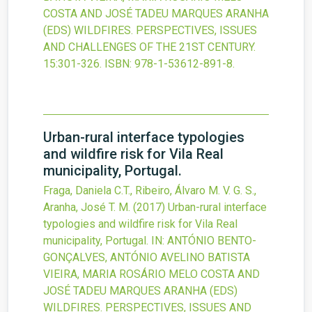
COSTA AND JOSÉ TADEU MARQUES ARANHA
(EDS) WILDFIRES. PERSPECTIVES, ISSUES
AND CHALLENGES OF THE 21ST CENTURY.
15
:301-326.
ISBN: 978-1-53612-891-8.
Urban-rural interface typologies
and wildfire risk for Vila Real
municipality, Portugal.
Fraga, Daniela C.T., Ribeiro, Álvaro M. V. G. S.,
Aranha, José T. M.
(2017)
Urban-rural interface
typologies and wildfire risk for Vila Real
municipality, Portugal.
IN: ANTÓNIO BENTO-
GONÇALVES, ANTÓNIO AVELINO BATISTA
VIEIRA, MARIA ROSÁRIO MELO COSTA AND
JOSÉ TADEU MARQUES ARANHA (EDS)
WILDFIRES. PERSPECTIVES, ISSUES AND