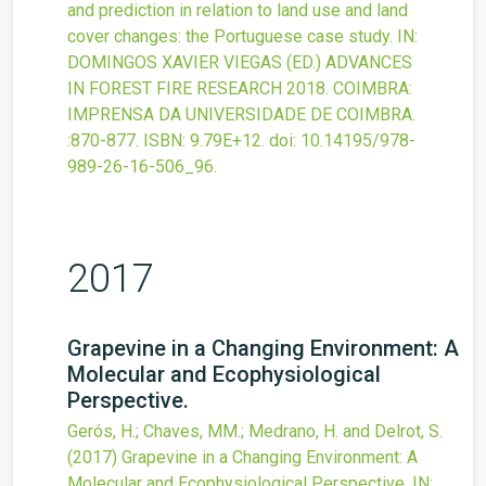
and prediction in relation to land use and land
cover changes: the Portuguese case study.
IN:
DOMINGOS XAVIER VIEGAS (ED.) ADVANCES
IN FOREST FIRE RESEARCH 2018. COIMBRA:
IMPRENSA DA UNIVERSIDADE DE COIMBRA.
:870-877.
ISBN: 9.79E+12.
doi:
10.14195/978-
989-26-16-506_96
.
2017
Grapevine in a Changing Environment: A
Molecular and Ecophysiological
Perspective.
Gerós, H.; Chaves, MM.; Medrano, H. and Delrot, S.
(2017)
Grapevine in a Changing Environment: A
Molecular and Ecophysiological Perspective.
IN: