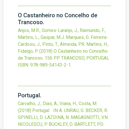
O Castanheiro no Concelho de
Trancoso.
Anjos, M.R., Gomes-Laranjo, J., Raimundo, F.,
Martins, L., Gaspar, M.J. Marques, G. Ferreira-
Cardoso, J., Pinto, T., Almeida, P.R. Martins, H.,
Fidalgo, P.
(2018)
O Castanheiro no Concelho
de Trancoso.
156 PP. TRANCOSO, PORTUGAL
ISBN: 978-989-54143-2-1.
Portugal.
Carvalho, J.; Dias, A.; Viana, H.; Costa, M.
(2018)
Portugal.
. IN A. UNRAU, G. BECKER, R.
SPINELLI, D. LAZDINA, N. MAGAGNOTTI, V.N.
NICOLESCU, P. BUCKLEY, D. BARTLETT, P.D.