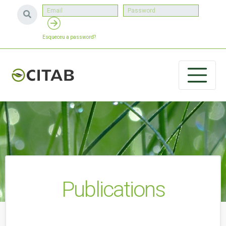
Esqueceu a password?
Publications