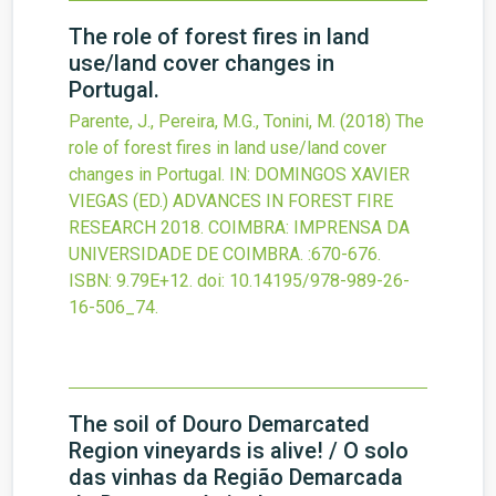
The role of forest fires in land
use/land cover changes in
Portugal.
Parente, J., Pereira, M.G., Tonini, M.
(2018)
The
role of forest fires in land use/land cover
changes in Portugal.
IN: DOMINGOS XAVIER
VIEGAS (ED.) ADVANCES IN FOREST FIRE
RESEARCH 2018. COIMBRA: IMPRENSA DA
UNIVERSIDADE DE COIMBRA.
:670-676.
ISBN: 9.79E+12.
doi:
10.14195/978-989-26-
16-506_74
.
The soil of Douro Demarcated
Region vineyards is alive! / O solo
das vinhas da Região Demarcada