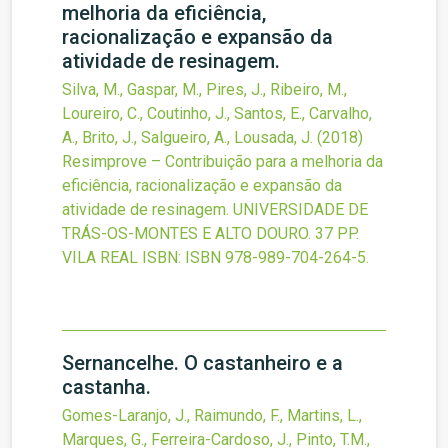
melhoria da eficiência,
racionalização e expansão da
atividade de resinagem.
Silva, M., Gaspar, M., Pires, J., Ribeiro, M.,
Loureiro, C., Coutinho, J., Santos, E., Carvalho,
A., Brito, J., Salgueiro, A., Lousada, J.
(2018)
Resimprove – Contribuição para a melhoria da
eficiência, racionalização e expansão da
atividade de resinagem.
UNIVERSIDADE DE
TRÁS-OS-MONTES E ALTO DOURO. 37 PP.
VILA REAL
ISBN: ISBN 978-989-704-264-5.
Sernancelhe. O castanheiro e a
castanha.
Gomes-Laranjo, J., Raimundo, F., Martins, L.,
Marques, G., Ferreira-Cardoso, J., Pinto, T.M.,