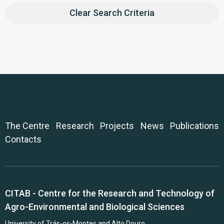
Clear Search Criteria
The Centre
Research
Projects
News
Publications
Contacts
CITAB - Centre for the Research and Technology of
Agro-Environmental and Biological Sciences
University of Trás-os-Montes and Alto Douro