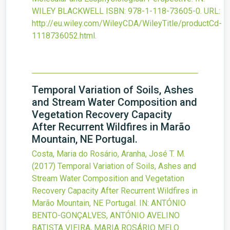
WILEY BLACKWELL
ISBN: 978-1-118-73605-0.
URL:
http://eu.wiley.com/WileyCDA/WileyTitle/productCd-
1118736052.html
.
Temporal Variation of Soils, Ashes
and Stream Water Composition and
Vegetation Recovery Capacity
After Recurrent Wildfires in Marão
Mountain, NE Portugal.
Costa, Maria do Rosário, Aranha, José T. M.
(2017)
Temporal Variation of Soils, Ashes and
Stream Water Composition and Vegetation
Recovery Capacity After Recurrent Wildfires in
Marão Mountain, NE Portugal.
IN: ANTÓNIO
BENTO-GONÇALVES, ANTÓNIO AVELINO
BATISTA VIEIRA, MARIA ROSÁRIO MELO