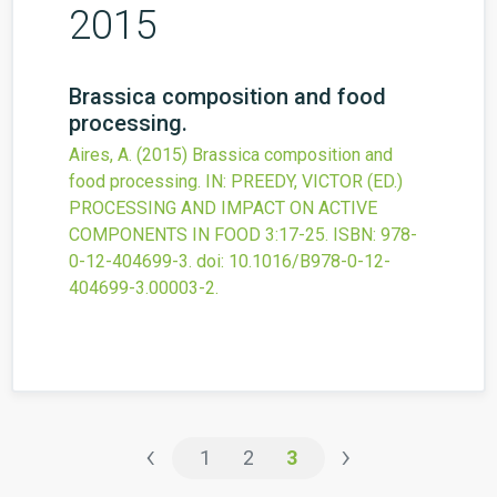
2015
Brassica composition and food
processing.
Aires, A.
(2015)
Brassica composition and
food processing.
IN: PREEDY, VICTOR (ED.)
PROCESSING AND IMPACT ON ACTIVE
COMPONENTS IN FOOD
3
:17-25.
ISBN: 978-
0-12-404699-3.
doi:
10.1016/B978-0-12-
404699-3.00003-2
.
‹
›
1
2
3