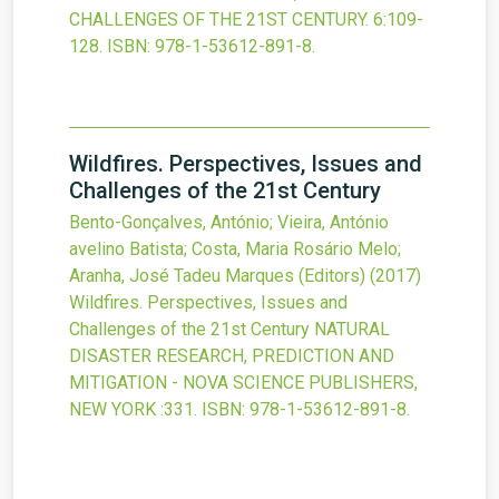
CHALLENGES OF THE 21ST CENTURY.
6
:109-
128.
ISBN: 978-1-53612-891-8.
Wildfires. Perspectives, Issues and
Challenges of the 21st Century
Bento-Gonçalves, António; Vieira, António
avelino Batista; Costa, Maria Rosário Melo;
Aranha, José Tadeu Marques (Editors)
(2017)
Wildfires. Perspectives, Issues and
Challenges of the 21st Century
NATURAL
DISASTER RESEARCH, PREDICTION AND
MITIGATION - NOVA SCIENCE PUBLISHERS,
NEW YORK
:331.
ISBN: 978-1-53612-891-8.