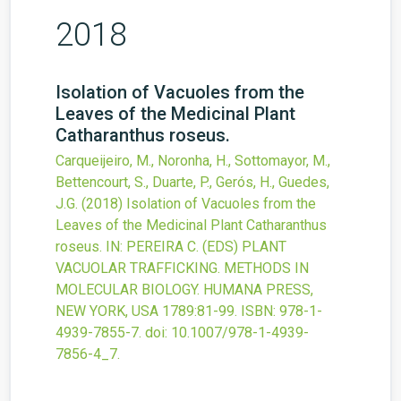
2018
Isolation of Vacuoles from the
Leaves of the Medicinal Plant
Catharanthus roseus.
Carqueijeiro, M., Noronha, H., Sottomayor, M.,
Bettencourt, S., Duarte, P., Gerós, H., Guedes,
J.G.
(2018)
Isolation of Vacuoles from the
Leaves of the Medicinal Plant Catharanthus
roseus.
IN: PEREIRA C. (EDS) PLANT
VACUOLAR TRAFFICKING. METHODS IN
MOLECULAR BIOLOGY. HUMANA PRESS,
NEW YORK, USA
1789
:81-99.
ISBN: 978-1-
4939-7855-7.
doi:
10.1007/978-1-4939-
7856-4_7
.