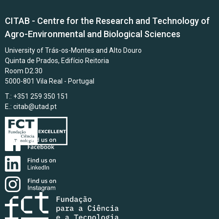
CITAB - Centre for the Research and Technology of
Agro-Environmental and Biological Sciences
University of Trás-os-Montes and Alto Douro
Quinta de Prados, Edifício Reitoria
Room D2.30
5000-801 Vila Real - Portugal
T.: +351 259 350 151
E.:
citab@utad.pt