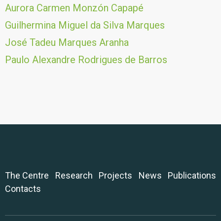
Aurora Carmen Monzón Capapé
Guilhermina Miguel da Silva Marques
José Tadeu Marques Aranha
Paulo Alexandre Rodrigues de Barros
The Centre
Research
Projects
News
Publications
Contacts