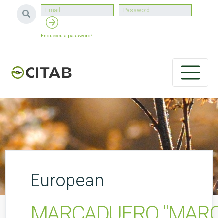
Esqueceu a password?
European
MARCADUERO "MARCA D