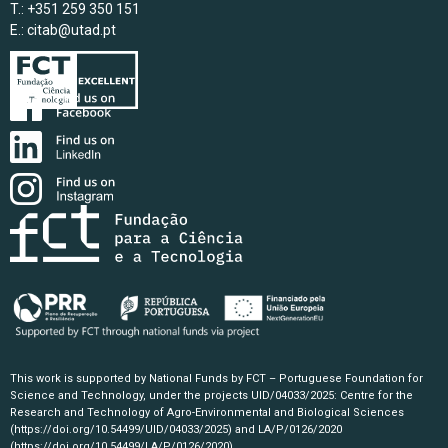
T.: +351 259 350 151
E.:
citab@utad.pt
This work is supported by National Funds by FCT – Portuguese Foundation for
Science and Technology, under the projects UID/04033/2025: Centre for the
Research and Technology of Agro-Environmental and Biological Sciences
(https://doi.org/10.54499/UID/04033/2025)
and LA/P/0126/2020
(https://doi.org/10.54499/LA/P/0126/2020)
.