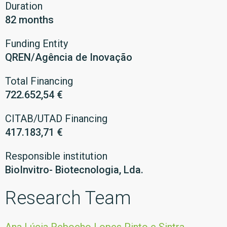
Duration
82 months
Funding Entity
QREN/Agência de Inovação
Total Financing
722.652,54 €
CITAB/UTAD Financing
417.183,71 €
Responsible institution
BioInvitro- Biotecnologia, Lda.
Research Team