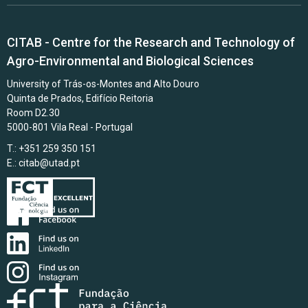
CITAB - Centre for the Research and Technology of
Agro-Environmental and Biological Sciences
University of Trás-os-Montes and Alto Douro
Quinta de Prados, Edifício Reitoria
Room D2.30
5000-801 Vila Real - Portugal
T.: +351 259 350 151
E.:
citab@utad.pt