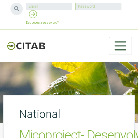
Esqueceu a password?
National
Micoproject- Desenvol