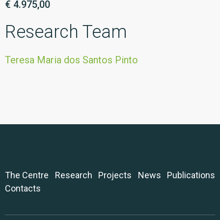
€ 4.975,00
Research Team
Teresa Maria dos Santos Pinto
The Centre
Research
Projects
News
Publications
Contacts