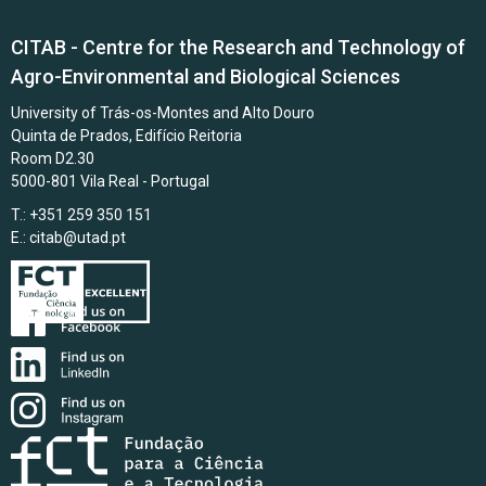
CITAB - Centre for the Research and Technology of
Agro-Environmental and Biological Sciences
University of Trás-os-Montes and Alto Douro
Quinta de Prados, Edifício Reitoria
Room D2.30
5000-801 Vila Real - Portugal
T.: +351 259 350 151
E.:
citab@utad.pt