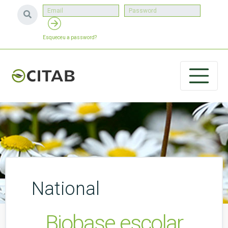
Esqueceu a password?
National
Biobase escolar