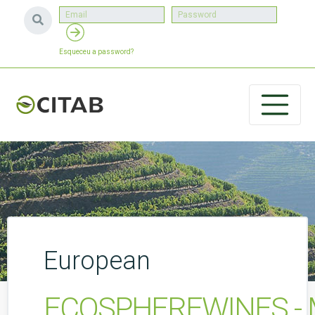
Esqueceu a password?
European
ECOSPHEREWINES - Melh