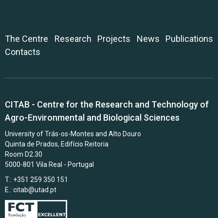
The Centre
Research
Projects
News
Publications
Contacts
CITAB - Centre for the Research and Technology of
Agro-Environmental and Biological Sciences
University of Trás-os-Montes and Alto Douro
Quinta de Prados, Edifício Reitoria
Room D2.30
5000-801 Vila Real - Portugal
T.: +351 259 350 151
E.:
citab@utad.pt