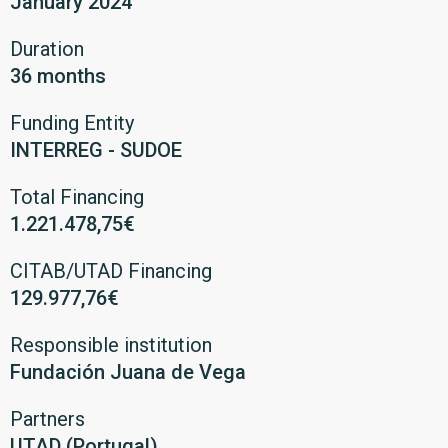
January 2024
Duration
36 months
Funding Entity
INTERREG - SUDOE
Total Financing
1.221.478,75€
CITAB/UTAD Financing
129.977,76€
Responsible institution
Fundación Juana de Vega
Partners
UTAD (Portugal)