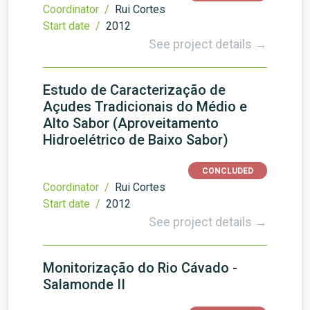
Coordinator /
Rui Cortes
Start date /
2012
See project details →
Estudo de Caracterização de
Açudes Tradicionais do Médio e
Alto Sabor (Aproveitamento
Hidroelétrico de Baixo Sabor)
CONCLUDED
Coordinator /
Rui Cortes
Start date /
2012
See project details →
Monitorização do Rio Cávado -
Salamonde II