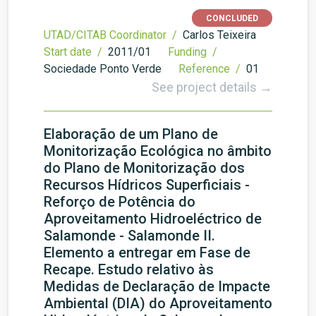
CONCLUDED
UTAD/CITAB Coordinator /
Carlos Teixeira
Start date /
2011/01
Funding /
Sociedade Ponto Verde
Reference /
01
See project details →
Elaboração de um Plano de
Monitorização Ecológica no âmbito
do Plano de Monitorização dos
Recursos Hídricos Superficiais -
Reforço de Potência do
Aproveitamento Hidroeléctrico de
Salamonde - Salamonde II.
Elemento a entregar em Fase de
Recape. Estudo relativo às
Medidas de Declaração de Impacte
Ambiental (DIA) do Aproveitamento