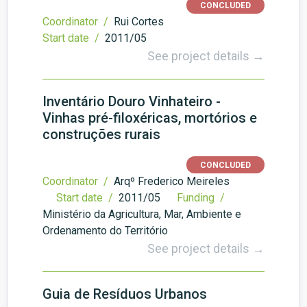
CONCLUDED
Coordinator /
Rui Cortes
Start date /
2011/05
See project details →
Inventário Douro Vinhateiro -
Vinhas pré-filoxéricas, mortórios e
construções rurais
CONCLUDED
Coordinator /
Arqº Frederico Meireles
Start date /
2011/05
Funding /
Ministério da Agricultura, Mar, Ambiente e
Ordenamento do Território
See project details →
Guia de Resíduos Urbanos