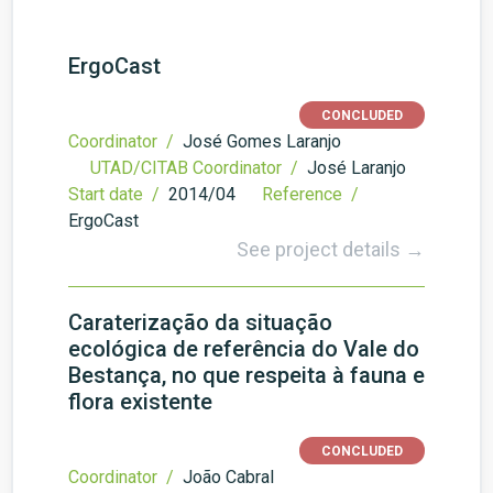
ErgoCast
CONCLUDED
Coordinator /
José Gomes Laranjo
UTAD/CITAB Coordinator /
José Laranjo
Start date /
2014/04
Reference /
ErgoCast
See project details →
Caraterização da situação
ecológica de referência do Vale do
Bestança, no que respeita à fauna e
flora existente
CONCLUDED
Coordinator /
João Cabral