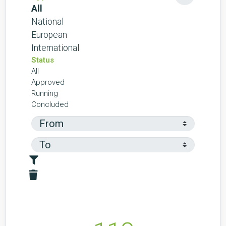
All
National
European
International
Status
All
Approved
Running
Concluded