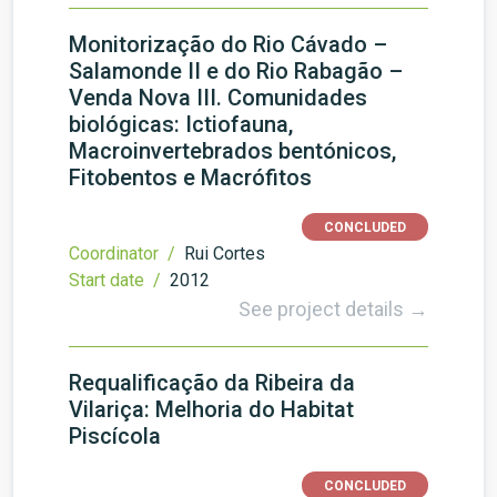
Monitorização do Rio Cávado –
Salamonde II e do Rio Rabagão –
Venda Nova III. Comunidades
biológicas: Ictiofauna,
Macroinvertebrados bentónicos,
Fitobentos e Macrófitos
CONCLUDED
Coordinator /
Rui Cortes
Start date /
2012
See project details →
Requalificação da Ribeira da
Vilariça: Melhoria do Habitat
Piscícola
CONCLUDED