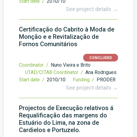
Start date /
2010/10
See project details →
Certificação do Cabrito à Moda de
Monção e e Revitalização de
Fornos Comunitários
CONCLUDED
Coordinator /
Nuno Vieira e Brito
UTAD/CITAB Coordinator /
Ana Rodrigues
Start date /
2010/10
Funding /
PRODER
See project details →
Projectos de Execução relativos á
Requalificação das margens do
Estuário do Lima, na zona de
Cardielos e Portuzelo.