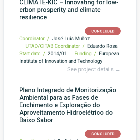
CLIMATE-KIC – Innovating for low-
crbon prosperity and climate
resilience
CONCLUDED
Coordinator /
José Luis Muñoz
UTAD/CITAB Coordinator /
Eduardo Rosa
Start date /
2014/01
Funding /
European
Institute of Innovation and Technology
See project details →
Plano Integrado de Monitorização
Ambiental para as Fases de
Enchimento e Exploração do
Aproveitamento Hidroelétrico do
Baixo Sabor
CONCLUDED