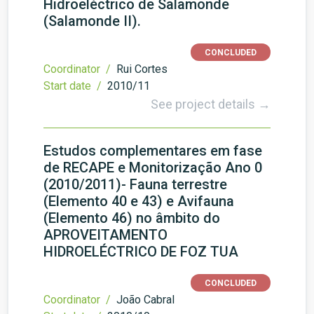
Hidroeléctrico de Salamonde
(Salamonde II).
CONCLUDED
Coordinator /
Rui Cortes
Start date /
2010/11
See project details →
Estudos complementares em fase
de RECAPE e Monitorização Ano 0
(2010/2011)- Fauna terrestre
(Elemento 40 e 43) e Avifauna
(Elemento 46) no âmbito do
APROVEITAMENTO
HIDROELÉCTRICO DE FOZ TUA
CONCLUDED
Coordinator /
João Cabral