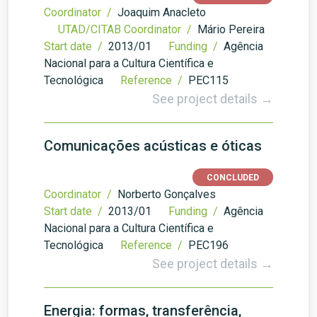
Coordinator /
Joaquim Anacleto
UTAD/CITAB Coordinator /
Mário Pereira
Start date /
2013/01
Funding /
Agência
Nacional para a Cultura Científica e
Tecnológica
Reference /
PEC115
See project details →
Comunicações acústicas e óticas
CONCLUDED
Coordinator /
Norberto Gonçalves
Start date /
2013/01
Funding /
Agência
Nacional para a Cultura Científica e
Tecnológica
Reference /
PEC196
See project details →
Energia: formas, transferência,