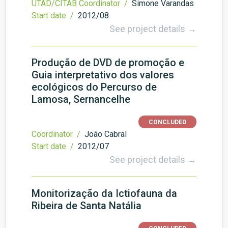
UTAD/CITAB Coordinator /
Simone Varandas
Start date /
2012/08
See project details →
Produção de DVD de promoção e
Guia interpretativo dos valores
ecológicos do Percurso de
Lamosa, Sernancelhe
CONCLUDED
Coordinator /
João Cabral
Start date /
2012/07
See project details →
Monitorização da Ictiofauna da
Ribeira de Santa Natália