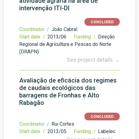
atividade agrária na área de
intervenção ITI-DI
CONCLUDED
Coordinator /
João Cabral
Start date /
2013/06
Funding /
Direção
Regional de Agricultura e Pescas do Norte
(DRAPN)
See project details →
Avaliação de eficácia dos regimes
de caudais ecológicos das
barragens de Fronhas e Alto
Rabagão
CONCLUDED
Coordinator /
Rui Cortes
Start date /
2013/05
Funding /
Labelec