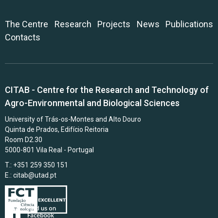
The Centre
Research
Projects
News
Publications
Contacts
CITAB - Centre for the Research and Technology of
Agro-Environmental and Biological Sciences
University of Trás-os-Montes and Alto Douro
Quinta de Prados, Edifício Reitoria
Room D2.30
5000-801 Vila Real - Portugal
T.: +351 259 350 151
E.:
citab@utad.pt