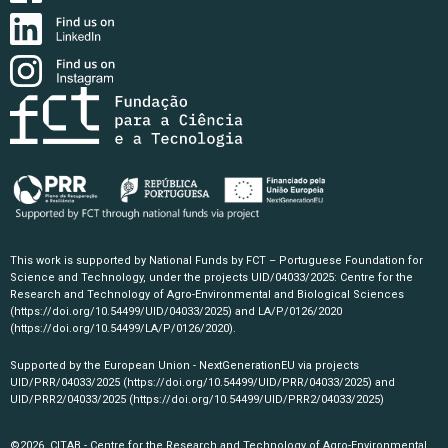
This work is supported by National Funds by FCT – Portuguese Foundation for
Science and Technology, under the projects UID/04033/2025: Centre for the
Research and Technology of Agro-Environmental and Biological Sciences
(https://doi.org/10.54499/UID/04033/2025)
and LA/P/0126/2020
(https://doi.org/10.54499/LA/P/0126/2020)
.
Supported by the European Union - NextGenerationEU via projects
UID/PRR/04033/2025
(https://doi.org/10.54499/UID/PRR/04033/2025)
and
UID/PRR2/04033/2025
(https://doi.org/10.54499/UID/PRR2/04033/2025)
©2026, CITAB - Centre for the Research and Technology of Agro-Environmental