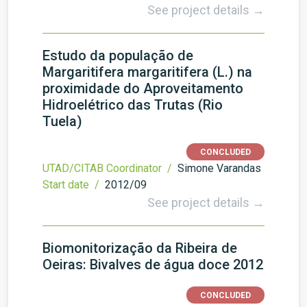
See project details →
Estudo da população de
Margaritifera margaritifera (L.) na
proximidade do Aproveitamento
Hidroelétrico das Trutas (Rio
Tuela)
CONCLUDED
UTAD/CITAB Coordinator /
Simone Varandas
Start date /
2012/09
See project details →
Biomonitorização da Ribeira de
Oeiras: Bivalves de água doce 2012
CONCLUDED