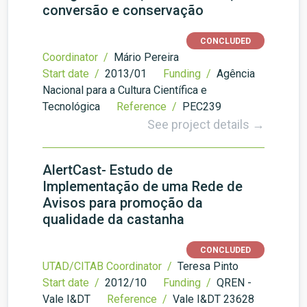
conversão e conservação
CONCLUDED
Coordinator /
Mário Pereira
Start date /
2013/01
Funding /
Agência
Nacional para a Cultura Científica e
Tecnológica
Reference /
PEC239
See project details →
AlertCast- Estudo de
Implementação de uma Rede de
Avisos para promoção da
qualidade da castanha
CONCLUDED
UTAD/CITAB Coordinator /
Teresa Pinto
Start date /
2012/10
Funding /
QREN -
Vale I&DT
Reference /
Vale I&DT 23628