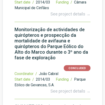
Start date /
2014/03
Funding /
Câmara
Municipal de Cinfães
See project details →
Monitorização de actividades de
quirópteros e prospecção da
mortalidade de avifauna e
quirópteros do Parque Eólico do
Alto do Marco durante o 3º ano da
fase de exploração
CONCLUDED
Coordinator /
João Cabral
Start date /
2014/03
Funding /
Parque
Eólico de Gevancas, S.A.
See project details →