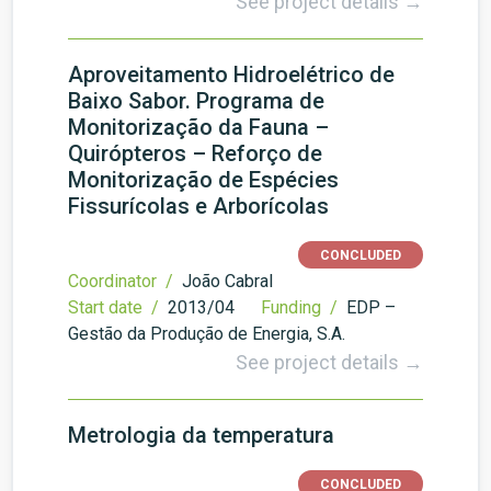
See project details →
Aproveitamento Hidroelétrico de
Baixo Sabor. Programa de
Monitorização da Fauna –
Quirópteros – Reforço de
Monitorização de Espécies
Fissurícolas e Arborícolas
CONCLUDED
Coordinator /
João Cabral
Start date /
2013/04
Funding /
EDP –
Gestão da Produção de Energia, S.A.
See project details →
Metrologia da temperatura
CONCLUDED