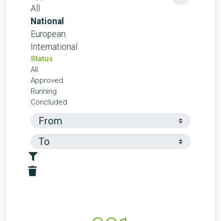
All
National
European
International
Status
All
Approved
Running
Concluded