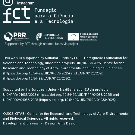
This work is supported by National Funds by FCT – Portuguese Foundation for
Science and Technology, under the projects UID/04033/2025: Centre for the
Research and Technology of Agro-Environmental and Biological Sciences
(https://doi.org/10.54499/UID/04033/2025)
and LA/P/0126/2020
(https://doi.org/10.54499/LA/P/0126/2020)
.
Supported by the European Union - NextGenerationEU via projects
UID/PRR/04033/2025
(https://doi.org/10.54499/UID/PRR/04033/2025)
and
UID/PRR2/04033/2025
(https://doi.org/10.54499/UID/PRR2/04033/2025)
©2026, CITAB - Centre for the Research and Technology of Agro-Environmental
and Biological Sciences. All rights reserved.
Development:
Bizview
• Design:
Glitz Design