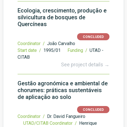
Ecologia, crescimento, produção e
silvicultura de bosques de
Quercíneas
CONCLUDED
Coordinator /
João Carvalho
Start date /
1995/01
Funding /
UTAD -
CITAB
See project details →
Gestão agronómica e ambiental de
chorumes: práticas sustentáveis
de aplicação ao solo
CONCLUDED
Coordinator /
Dr. David Fangueiro
UTAD/CITAB Coordinator /
Henrique