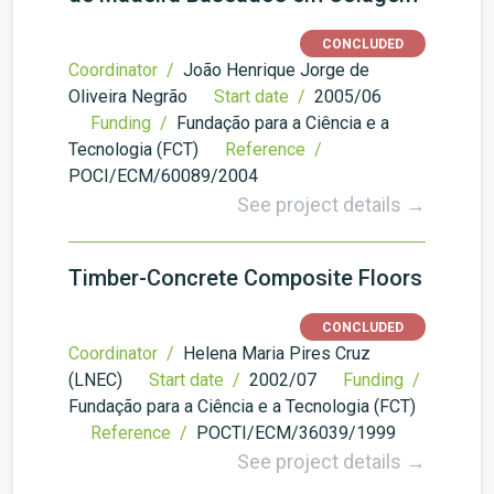
CONCLUDED
Coordinator /
João Henrique Jorge de
Oliveira Negrão
Start date /
2005/06
Funding /
Fundação para a Ciência e a
Tecnologia (FCT)
Reference /
POCI/ECM/60089/2004
See project details →
Timber-Concrete Composite Floors
CONCLUDED
Coordinator /
Helena Maria Pires Cruz
(LNEC)
Start date /
2002/07
Funding /
Fundação para a Ciência e a Tecnologia (FCT)
Reference /
POCTI/ECM/36039/1999
See project details →