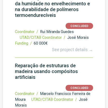
da humidade no envelhecimento e
na durabilidade de polímeros
termoendurecíveis
CONCLUDED
Coordinator /
Rui Miranda Guedes
UTAD/CITAB Coordinator /
José Morais
Funding /
60 000€
See project details →
Reparação de estruturas de
madeira usando compósitos
artificiais
CONCLUDED
Coordinator /
Marcelo Francisco Ferreira de
Moura
UTAD/CITAB Coordinator /
José
Morais