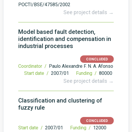
POCTI/BSE/47585/2002
See project details →
Model based fault detection,
identification and compensation in
industrial processes
CONCLUDED
Coordinator /
Paulo Alexandre F. N. A. Afonso
Start date /
2007/01
Funding /
80000
See project details →
Classification and clustering of
fuzzy rule
CONCLUDED
Start date /
2007/01
Funding /
12000