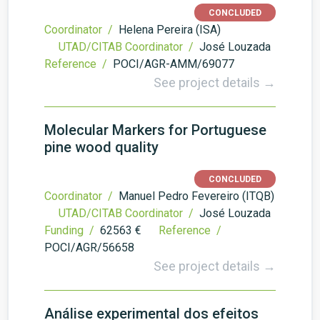
CONCLUDED
Coordinator /
Helena Pereira (ISA)
UTAD/CITAB Coordinator /
José Louzada
Reference /
POCI/AGR-AMM/69077
See project details →
Molecular Markers for Portuguese
pine wood quality
CONCLUDED
Coordinator /
Manuel Pedro Fevereiro (ITQB)
UTAD/CITAB Coordinator /
José Louzada
Funding /
62563 €
Reference /
POCI/AGR/56658
See project details →
Análise experimental dos efeitos