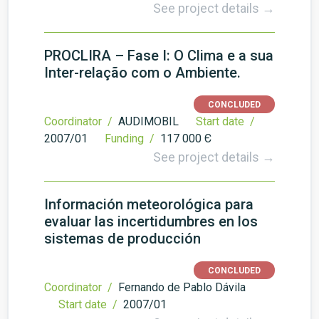
See project details →
PROCLIRA – Fase I: O Clima e a sua
Inter-relação com o Ambiente.
CONCLUDED
Coordinator /
AUDIMOBIL
Start date /
2007/01
Funding /
117 000 Є
See project details →
Información meteorológica para
evaluar las incertidumbres en los
sistemas de producción
CONCLUDED
Coordinator /
Fernando de Pablo Dávila
Start date /
2007/01