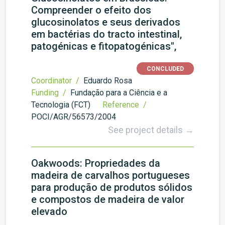
Compreender o efeito dos
glucosinolatos e seus derivados
em bactérias do tracto intestinal,
patogénicas e fitopatogénicas",
CONCLUDED
Coordinator /
Eduardo Rosa
Funding /
Fundação para a Ciência e a
Tecnologia (FCT)
Reference /
POCI/AGR/56573/2004
See project details →
Oakwoods: Propriedades da
madeira de carvalhos portugueses
para produção de produtos sólidos
e compostos de madeira de valor
elevado