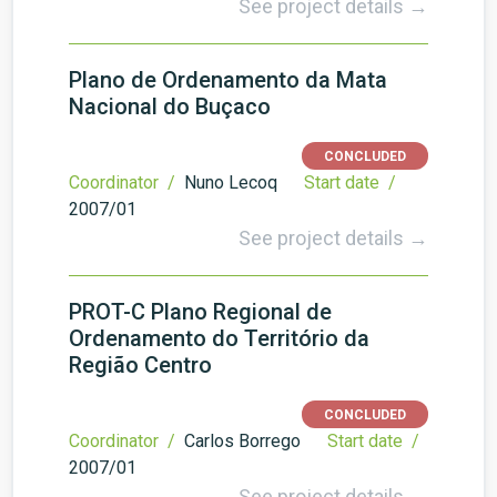
See project details →
Plano de Ordenamento da Mata
Nacional do Buçaco
CONCLUDED
Coordinator /
Nuno Lecoq
Start date /
2007/01
See project details →
PROT-C Plano Regional de
Ordenamento do Território da
Região Centro
CONCLUDED
Coordinator /
Carlos Borrego
Start date /
2007/01
See project details →