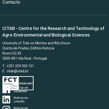
Contacts
CITAB - Centre for the Research and Technology of
Agro-Environmental and Biological Sciences
University of Trás-os-Montes and Alto Douro
Quinta de Prados, Edifício Reitoria
Room D2.30
5000-801 Vila Real - Portugal
T.: +351 259 350 151
E.:
citab@utad.pt