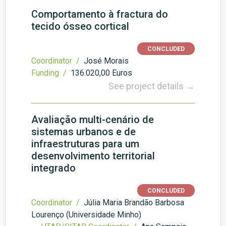
Comportamento à fractura do
tecido ósseo cortical
CONCLUDED
Coordinator /
José Morais
Funding /
136.020,00 Euros
See project details →
Avaliação multi-cenário de
sistemas urbanos e de
infraestruturas para um
desenvolvimento territorial
integrado
CONCLUDED
Coordinator /
Júlia Maria Brandão Barbosa
Lourenço (Universidade Minho)