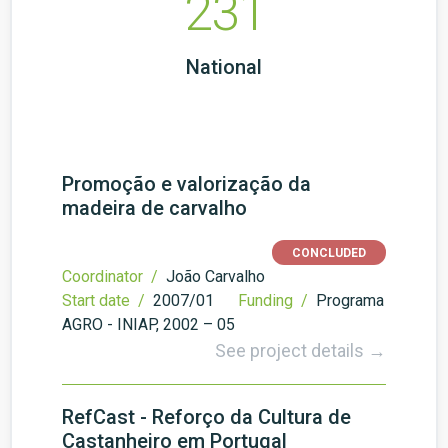
231
National
Promoção e valorização da
madeira de carvalho
CONCLUDED
Coordinator /
João Carvalho
Start date /
2007/01
Funding /
Programa
AGRO - INIAP, 2002 – 05
See project details →
RefCast - Reforço da Cultura de
Castanheiro em Portugal