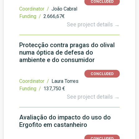
CONCLUDED
Coordinator /
João Cabral
Funding /
2.666,67€
See project details →
Protecção contra pragas do olival
numa óptica de defesa do
ambiente e do consumidor
CONCLUDED
Coordinator /
Laura Torres
Funding /
137,750 €
See project details →
Avaliação do impacto do uso do
Ergofito em castanheiro
CONCLUDED