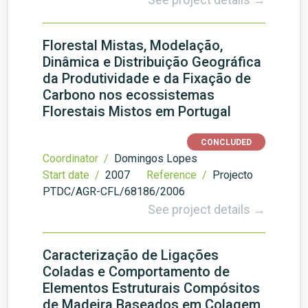
Florestal Mistas, Modelação,
Dinâmica e Distribuição Geográfica
da Produtividade e da Fixação de
Carbono nos ecossistemas
Florestais Mistos em Portugal
CONCLUDED
Coordinator /
Domingos Lopes
Start date /
2007
Reference /
Projecto
PTDC/AGR-CFL/68186/2006
See project details →
Caracterização de Ligações
Coladas e Comportamento de
Elementos Estruturais Compósitos
de Madeira Baseados em Colagem