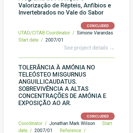
Valorização de Répteis, Anfíbios e
Invertebrados no Vale do Sabor
CONCLUDED
UTAD/CITAB Coordinator /
Simone Varandas
Start date /
2007/01
See project details →
TOLERÂNCIA À AMÓNIA NO
TELEÓSTEO MISGURNUS
ANGUILLICAUDATUS.
SOBREVIVÊNCIA A ALTAS
CONCENTRAÇÕES DE AMÓNIA E
EXPOSIÇÃO AO AR.
CONCLUDED
Coordinator /
Jonathan Mark Wilson
Start
date /
2007/01
Reference /