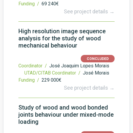
Funding /
69 240€
See project details →
High resolution image sequence
analysis for the study of wood
mechanical behaviour
CONCLUDED
Coordinator /
José Joaquim Lopes Morais
UTAD/CITAB Coordinator /
José Morais
Funding /
229 000€
See project details →
Study of wood and wood bonded
joints behaviour under mixed-mode
loading