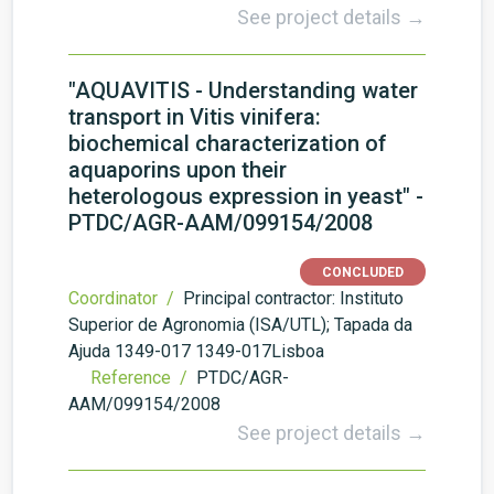
See project details →
"AQUAVITIS - Understanding water
transport in Vitis vinifera:
biochemical characterization of
aquaporins upon their
heterologous expression in yeast" -
PTDC/AGR-AAM/099154/2008
CONCLUDED
Coordinator /
Principal contractor: Instituto
Superior de Agronomia (ISA/UTL); Tapada da
Ajuda 1349-017 1349-017Lisboa
Reference /
PTDC/AGR-
AAM/099154/2008
See project details →