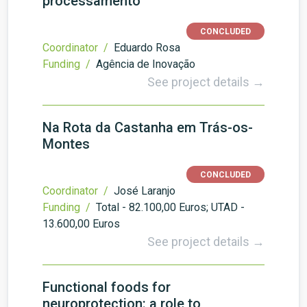
processamento
CONCLUDED
Coordinator /
Eduardo Rosa
Funding /
Agência de Inovação
See project details →
Na Rota da Castanha em Trás-os-
Montes
CONCLUDED
Coordinator /
José Laranjo
Funding /
Total - 82.100,00 Euros; UTAD -
13.600,00 Euros
See project details →
Functional foods for
neuroprotection: a role to