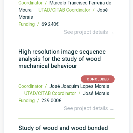
Coordinator /
Marcelo Francisco Ferreira de
Moura
UTAD/CITAB Coordinator /
José
Morais
Funding /
69 240€
See project details →
High resolution image sequence
analysis for the study of wood
mechanical behaviour
CONCLUDED
Coordinator /
José Joaquim Lopes Morais
UTAD/CITAB Coordinator /
José Morais
Funding /
229 000€
See project details →
Study of wood and wood bonded