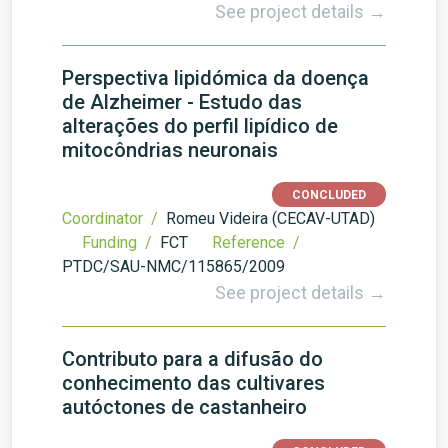
See project details →
Perspectiva lipidómica da doença
de Alzheimer - Estudo das
alterações do perfil lipídico de
mitocôndrias neuronais
CONCLUDED
Coordinator /
Romeu Videira (CECAV-UTAD)
Funding /
FCT
Reference /
PTDC/SAU-NMC/115865/2009
See project details →
Contributo para a difusão do
conhecimento das cultivares
autóctones de castanheiro