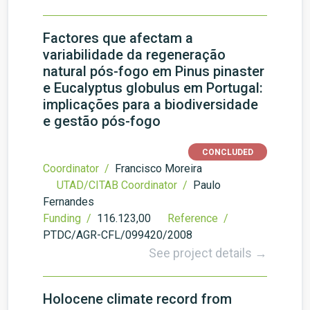
Factores que afectam a
variabilidade da regeneração
natural pós-fogo em Pinus pinaster
e Eucalyptus globulus em Portugal:
implicações para a biodiversidade
e gestão pós-fogo
CONCLUDED
Coordinator /
Francisco Moreira
UTAD/CITAB Coordinator /
Paulo
Fernandes
Funding /
116.123,00
Reference /
PTDC/AGR-CFL/099420/2008
See project details →
Holocene climate record from