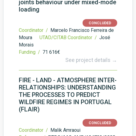
joints behaviour under mixed-mode
loading
CONCLUDED
Coordinator /
Marcelo Francisco Ferreira de
Moura
UTAD/CITAB Coordinator /
José
Morais
Funding /
71 616€
See project details →
FIRE - LAND - ATMOSPHERE INTER-
RELATIONSHIPS: UNDERSTANDING
THE PROCESSES TO PREDICT
WILDFIRE REGIMES IN PORTUGAL
(FLAIR)
CONCLUDED
Coordinator /
Malik Amraoui