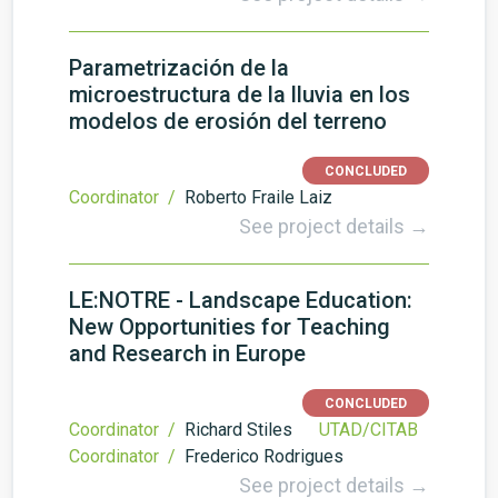
Parametrización de la
microestructura de la lluvia en los
modelos de erosión del terreno
CONCLUDED
Coordinator /
Roberto Fraile Laiz
See project details →
LE:NOTRE - Landscape Education:
New Opportunities for Teaching
and Research in Europe
CONCLUDED
Coordinator /
Richard Stiles
UTAD/CITAB
Coordinator /
Frederico Rodrigues
See project details →