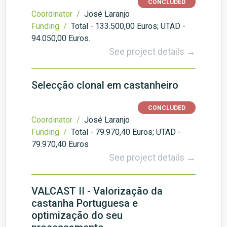
CONCLUDED
Coordinator /
José Laranjo
Funding /
Total - 133.500,00 Euros; UTAD -
94.050,00 Euros.
See project details →
Selecção clonal em castanheiro
CONCLUDED
Coordinator /
José Laranjo
Funding /
Total - 79.970,40 Euros; UTAD -
79.970,40 Euros
See project details →
VALCAST II - Valorização da
castanha Portuguesa e
optimização do seu