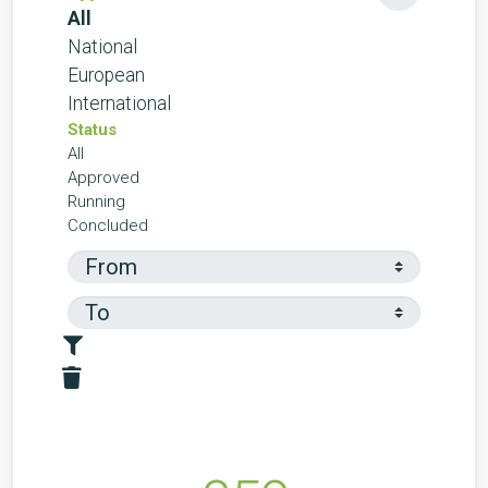
All
National
European
International
Status
All
Approved
Running
Concluded