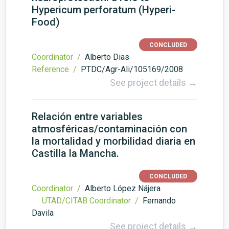
Hypericum perforatum (Hyperi-
Food)
CONCLUDED
Coordinator /
Alberto Dias
Reference /
PTDC/Agr-Ali/105169/2008
See project details →
Relación entre variables
atmosféricas/contaminación con
la mortalidad y morbilidad diaria en
Castilla la Mancha.
CONCLUDED
Coordinator /
Alberto López Nájera
UTAD/CITAB Coordinator /
Fernando
Davila
See project details →