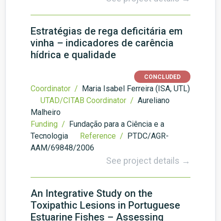
Estratégias de rega deficitária em
vinha – indicadores de carência
hídrica e qualidade
CONCLUDED
Coordinator /
Maria Isabel Ferreira (ISA, UTL)
UTAD/CITAB Coordinator /
Aureliano
Malheiro
Funding /
Fundação para a Ciência e a
Tecnologia
Reference /
PTDC/AGR-
AAM/69848/2006
See project details →
An Integrative Study on the
Toxipathic Lesions in Portuguese
Estuarine Fishes – Assessing