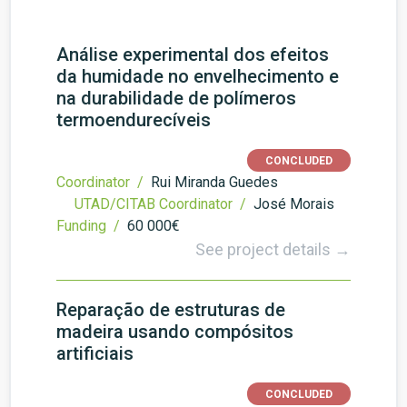
Análise experimental dos efeitos
da humidade no envelhecimento e
na durabilidade de polímeros
termoendurecíveis
CONCLUDED
Coordinator /
Rui Miranda Guedes
UTAD/CITAB Coordinator /
José Morais
Funding /
60 000€
See project details →
Reparação de estruturas de
madeira usando compósitos
artificiais
CONCLUDED