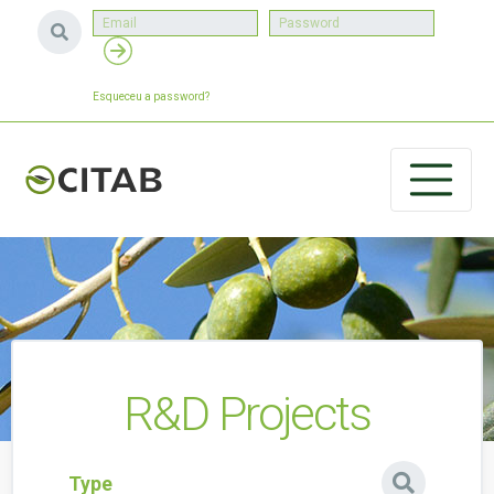
Esqueceu a password?
R&D Projects
Type