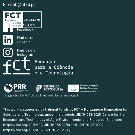
E.:
citab@utad.pt
This work is supported by National Funds by FCT – Portuguese Foundation for
Science and Technology, under the projects UID/04033/2025: Centre for the
Research and Technology of Agro-Environmental and Biological Sciences
(https://doi.org/10.54499/UID/04033/2025)
and LA/P/0126/2020
(https://doi.org/10.54499/LA/P/0126/2020)
.