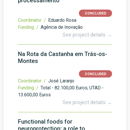
processamento
CONCLUDED
Coordinator /
Eduardo Rosa
Funding /
Agência de Inovação
See project details →
Na Rota da Castanha em Trás-os-
Montes
CONCLUDED
Coordinator /
José Laranjo
Funding /
Total - 82.100,00 Euros; UTAD -
13.600,00 Euros
See project details →
Functional foods for
neuroprotection: a role to