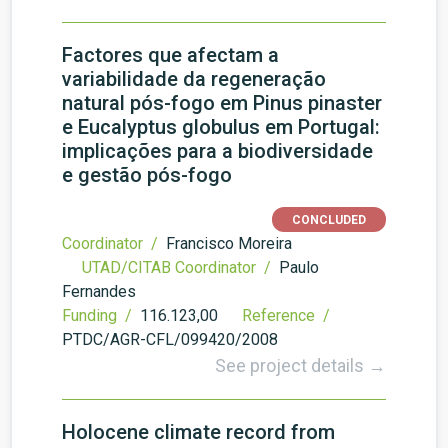
Factores que afectam a
variabilidade da regeneração
natural pós-fogo em Pinus pinaster
e Eucalyptus globulus em Portugal:
implicações para a biodiversidade
e gestão pós-fogo
CONCLUDED
Coordinator /
Francisco Moreira
UTAD/CITAB Coordinator /
Paulo
Fernandes
Funding /
116.123,00
Reference /
PTDC/AGR-CFL/099420/2008
See project details →
Holocene climate record from