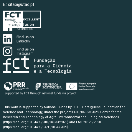
E.:
citab@utad.pt
This work is supported by National Funds by FCT – Portuguese Foundation for
Science and Technology, under the projects UID/04033/2025: Centre for the
Research and Technology of Agro-Environmental and Biological Sciences
(https://doi.org/10.54499/UID/04033/2025)
and LA/P/0126/2020
(https://doi.org/10.54499/LA/P/0126/2020)
.