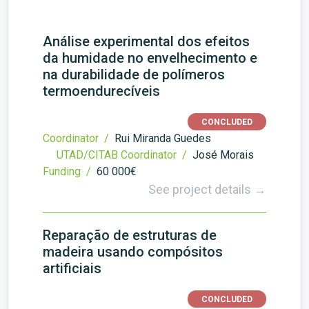
Análise experimental dos efeitos
da humidade no envelhecimento e
na durabilidade de polímeros
termoendurecíveis
CONCLUDED
Coordinator /
Rui Miranda Guedes
UTAD/CITAB Coordinator /
José Morais
Funding /
60 000€
See project details →
Reparação de estruturas de
madeira usando compósitos
artificiais
CONCLUDED