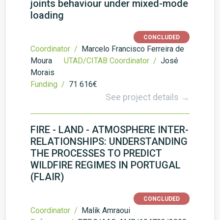
joints behaviour under mixed-mode
loading
CONCLUDED
Coordinator /
Marcelo Francisco Ferreira de
Moura
UTAD/CITAB Coordinator /
José
Morais
Funding /
71 616€
See project details →
FIRE - LAND - ATMOSPHERE INTER-
RELATIONSHIPS: UNDERSTANDING
THE PROCESSES TO PREDICT
WILDFIRE REGIMES IN PORTUGAL
(FLAIR)
CONCLUDED
Coordinator /
Malik Amraoui