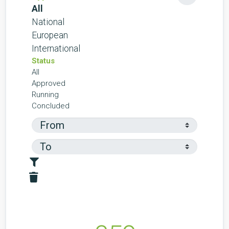
All
National
European
International
Status
All
Approved
Running
Concluded