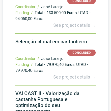
CONCLUDED
Coordinator /
José Laranjo
Funding /
Total - 133.500,00 Euros; UTAD -
94.050,00 Euros.
See project details →
Selecção clonal em castanheiro
CONCLUDED
Coordinator /
José Laranjo
Funding /
Total - 79.970,40 Euros; UTAD -
79.970,40 Euros
See project details →
VALCAST II - Valorização da
castanha Portuguesa e
optimização do seu