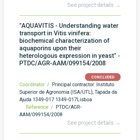
See project details →
"AQUAVITIS - Understanding water
transport in Vitis vinifera:
biochemical characterization of
aquaporins upon their
heterologous expression in yeast" -
PTDC/AGR-AAM/099154/2008
CONCLUDED
Coordinator /
Principal contractor: Instituto
Superior de Agronomia (ISA/UTL); Tapada da
Ajuda 1349-017 1349-017Lisboa
Reference /
PTDC/AGR-
AAM/099154/2008
See project details →