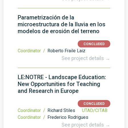
Parametrización de la
microestructura de la lluvia en los
modelos de erosión del terreno
CONCLUDED
Coordinator /
Roberto Fraile Laiz
See project details →
LE:NOTRE - Landscape Education:
New Opportunities for Teaching
and Research in Europe
CONCLUDED
Coordinator /
Richard Stiles
UTAD/CITAB
Coordinator /
Frederico Rodrigues
See project details →