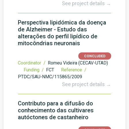
See project details →
Perspectiva lipidómica da doença
de Alzheimer - Estudo das
alterações do perfil lipídico de
mitocôndrias neuronais
CONCLUDED
Coordinator /
Romeu Videira (CECAV-UTAD)
Funding /
FCT
Reference /
PTDC/SAU-NMC/115865/2009
See project details →
Contributo para a difusão do
conhecimento das cultivares
autóctones de castanheiro