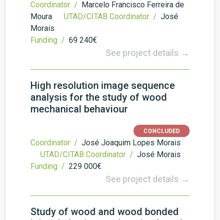
Coordinator /
Marcelo Francisco Ferreira de
Moura
UTAD/CITAB Coordinator /
José
Morais
Funding /
69 240€
See project details →
High resolution image sequence
analysis for the study of wood
mechanical behaviour
CONCLUDED
Coordinator /
José Joaquim Lopes Morais
UTAD/CITAB Coordinator /
José Morais
Funding /
229 000€
See project details →
Study of wood and wood bonded