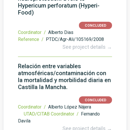
Hypericum perforatum (Hyperi-
Food)
CONCLUDED
Coordinator /
Alberto Dias
Reference /
PTDC/Agr-Ali/105169/2008
See project details →
Relación entre variables
atmosféricas/contaminación con
la mortalidad y morbilidad diaria en
Castilla la Mancha.
CONCLUDED
Coordinator /
Alberto López Nájera
UTAD/CITAB Coordinator /
Fernando
Davila
See project details →