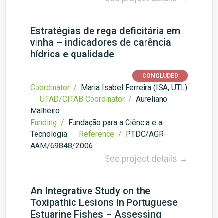
Estratégias de rega deficitária em
vinha – indicadores de carência
hídrica e qualidade
CONCLUDED
Coordinator /
Maria Isabel Ferreira (ISA, UTL)
UTAD/CITAB Coordinator /
Aureliano
Malheiro
Funding /
Fundação para a Ciência e a
Tecnologia
Reference /
PTDC/AGR-
AAM/69848/2006
See project details →
An Integrative Study on the
Toxipathic Lesions in Portuguese
Estuarine Fishes – Assessing