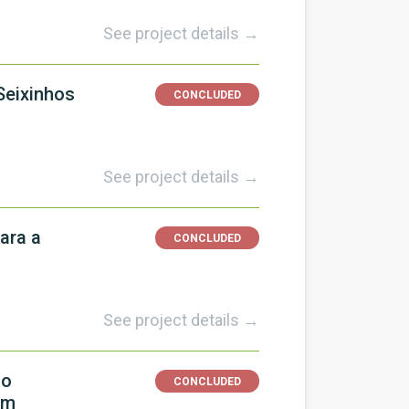
See project details →
Seixinhos
CONCLUDED
See project details →
ara a
CONCLUDED
See project details →
ão
CONCLUDED
em