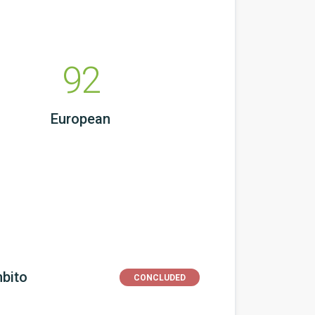
92
European
bito
CONCLUDED