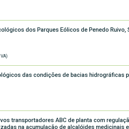
ológicos dos Parques Eólicos de Penedo Ruivo, 
IVA)
lógicos das condições de bacias hidrográficas p
ovos transportadores ABC de planta com regulaç
alizadas na acumulação de alcalóides medicinais 