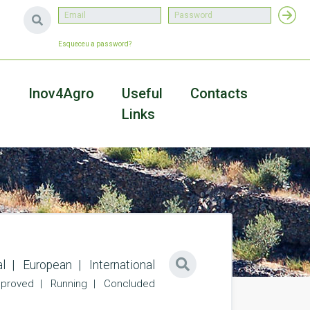
Esqueceu a password?
a
Inov4Agro
Useful
Contacts
Links
l
European
International
proved
Running
Concluded