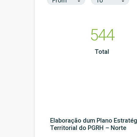
544
Total
Elaboração dum Plano Estraté
Territorial do PGRH – Norte