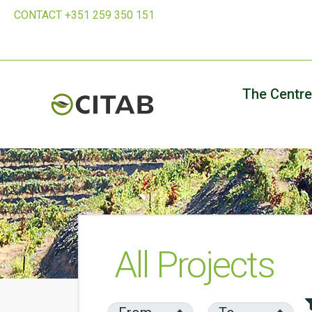
CONTACT +351 259 350 151
The Centre
All Projects