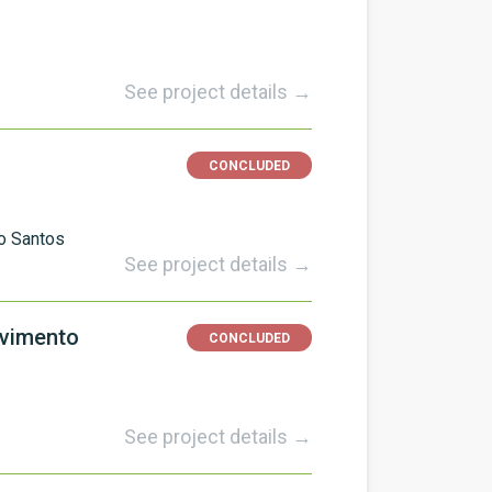
See project details →
CONCLUDED
o Santos
See project details →
lvimento
CONCLUDED
See project details →