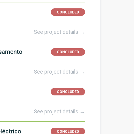
CONCLUDED
See project details →
ssamento
CONCLUDED
See project details →
CONCLUDED
See project details →
léctrico
CONCLUDED