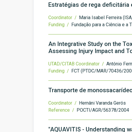
Estratégias de rega deficitária
Coordinator /
Maria Isabel Ferreira (ISA
Funding /
Fundação para a Ciência e a 
An Integrative Study on the To
Assessing Injury Impact and T
UTAD/CITAB Coordinator /
António Fer
Funding /
FCT (PTDC/MAR/70436/200
Transporte de monossacarídeos
Coordinator /
Hernâni Varanda Gerós
Reference /
POCTI/AGR/56378/2004
"AQUAVITIS - Understanding wate