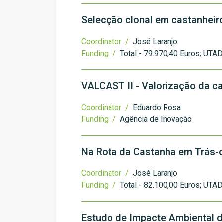
Selecção clonal em castanheir
Coordinator /
José Laranjo
Funding /
Total - 79.970,40 Euros; UTA
VALCAST II - Valorização da 
Coordinator /
Eduardo Rosa
Funding /
Agência de Inovação
Na Rota da Castanha em Trás
Coordinator /
José Laranjo
Funding /
Total - 82.100,00 Euros; UTA
Estudo de Impacte Ambiental d