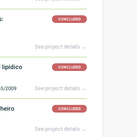
s:
CONCLUDED
See project details →
lipídico
CONCLUDED
See project details →
5/2009
heiro
CONCLUDED
See project details →