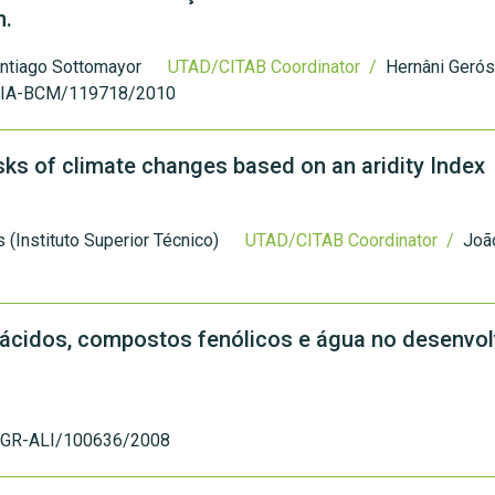
n.
antiago Sottomayor
UTAD/CITAB Coordinator /
Hernâni Gerós
IA-BCM/119718/2010
sks of climate changes based on an aridity Index
 (Instituto Superior Técnico)
UTAD/CITAB Coordinator /
Joã
 ácidos, compostos fenólicos e água no desenvo
GR-ALI/100636/2008