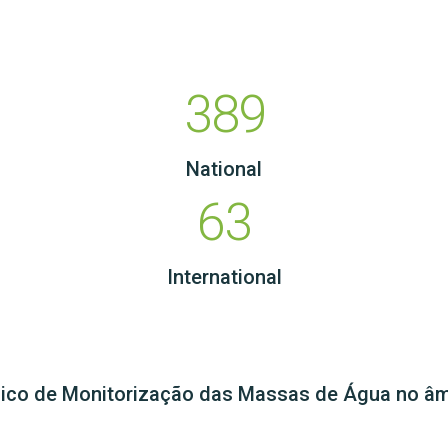
389
National
63
International
gico de Monitorização das Massas de Água no âm