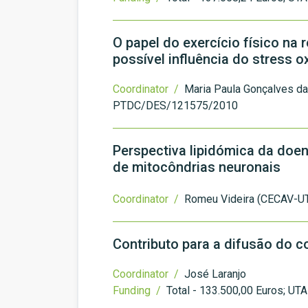
O papel do exercício físico n
possível influência do stress 
Coordinator /
Maria Paula Gonçalves d
PTDC/DES/121575/2010
Perspectiva lipidómica da doenç
de mitocôndrias neuronais
Coordinator /
Romeu Videira (CECAV-U
Contributo para a difusão do 
Coordinator /
José Laranjo
Funding /
Total - 133.500,00 Euros; UTA