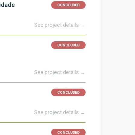
lidade
CONCLUDED
See project details →
CONCLUDED
s
See project details →
CONCLUDED
See project details →
CONCLUDED