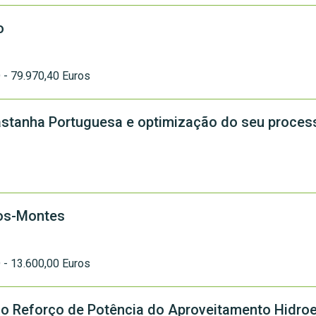
o
D - 79.970,40 Euros
castanha Portuguesa e optimização do seu proce
-os-Montes
D - 13.600,00 Euros
o Reforço de Potência do Aproveitamento Hidroe