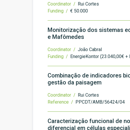
Coordinator /
Rui Cortes
Funding /
€ 50.000
Monitorização dos sistemas ec
e Mafômedes
Coordinator /
João Cabral
Funding /
EnergieKontor (23.040,00€ + 
Combinação de indicadores bio
gestão da paisagem
Coordinator /
Rui Cortes
Reference /
PPCDT/AMB/56424/04
Caracterização funcional de n
diferencial em células especi