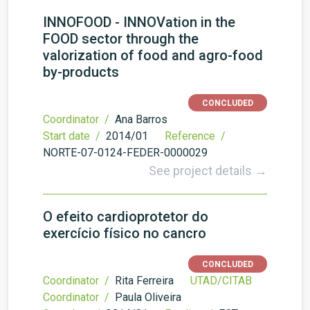
INNOFOOD - INNOVation in the
FOOD sector through the
valorization of food and agro-food
by-products
CONCLUDED
Coordinator /
Ana Barros
Start date /
2014/01
Reference /
NORTE-07-0124-FEDER-0000029
See project details →
O efeito cardioprotetor do
exercício físico no cancro
CONCLUDED
Coordinator /
Rita Ferreira
UTAD/CITAB
Coordinator /
Paula Oliveira