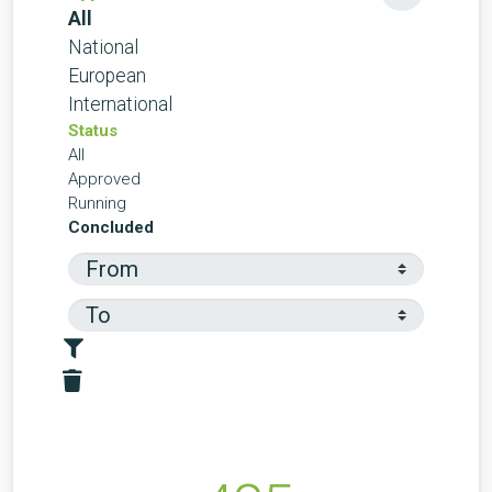
All
National
European
International
Status
All
Approved
Running
Concluded