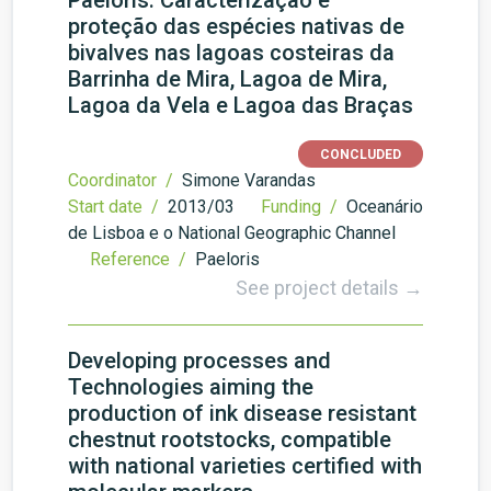
Paeloris: Caracterização e
proteção das espécies nativas de
bivalves nas lagoas costeiras da
Barrinha de Mira, Lagoa de Mira,
Lagoa da Vela e Lagoa das Braças
CONCLUDED
Coordinator /
Simone Varandas
Start date /
2013/03
Funding /
Oceanário
de Lisboa e o National Geographic Channel
Reference /
Paeloris
See project details →
Developing processes and
Technologies aiming the
production of ink disease resistant
chestnut rootstocks, compatible
with national varieties certified with