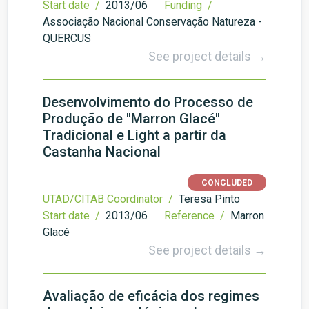
Start date /
2013/06
Funding /
Associação Nacional Conservação Natureza -
QUERCUS
See project details →
Desenvolvimento do Processo de
Produção de "Marron Glacé"
Tradicional e Light a partir da
Castanha Nacional
CONCLUDED
UTAD/CITAB Coordinator /
Teresa Pinto
Start date /
2013/06
Reference /
Marron
Glacé
See project details →
Avaliação de eficácia dos regimes