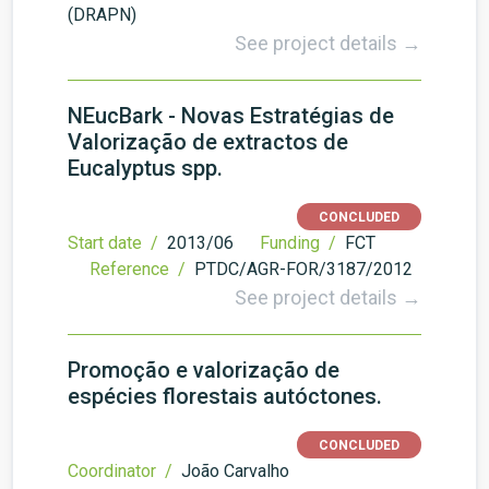
(DRAPN)
See project details →
NEucBark - Novas Estratégias de
Valorização de extractos de
Eucalyptus spp.
CONCLUDED
Start date /
2013/06
Funding /
FCT
Reference /
PTDC/AGR-FOR/3187/2012
See project details →
Promoção e valorização de
espécies florestais autóctones.
CONCLUDED
Coordinator /
João Carvalho