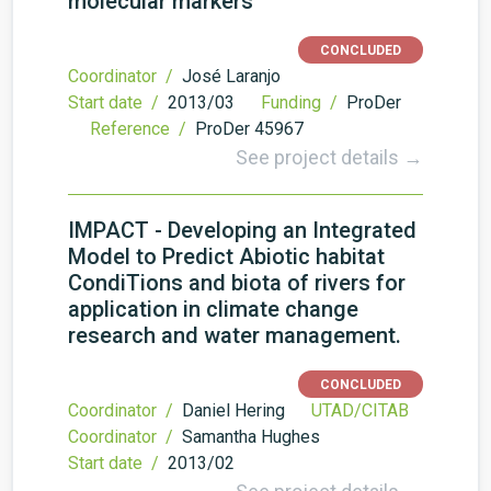
molecular markers
CONCLUDED
Coordinator /
José Laranjo
Start date /
2013/03
Funding /
ProDer
Reference /
ProDer 45967
See project details →
IMPACT - Developing an Integrated
Model to Predict Abiotic habitat
CondiTions and biota of rivers for
application in climate change
research and water management.
CONCLUDED
Coordinator /
Daniel Hering
UTAD/CITAB
Coordinator /
Samantha Hughes
Start date /
2013/02