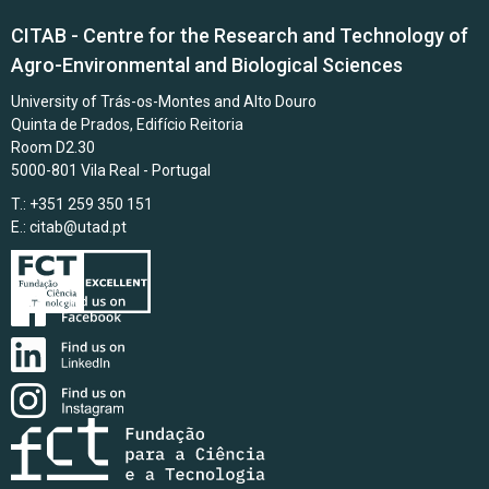
CITAB - Centre for the Research and Technology of
Agro-Environmental and Biological Sciences
University of Trás-os-Montes and Alto Douro
Quinta de Prados, Edifício Reitoria
Room D2.30
5000-801 Vila Real - Portugal
T.: +351 259 350 151
E.:
citab@utad.pt