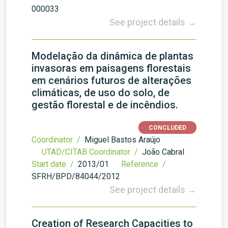
000033
See project details →
Modelação da dinâmica de plantas
invasoras em paisagens florestais
em cenários futuros de alterações
climáticas, de uso do solo, de
gestão florestal e de incêndios.
CONCLUDED
Coordinator /
Miguel Bastos Araújo
UTAD/CITAB Coordinator /
João Cabral
Start date /
2013/01
Reference /
SFRH/BPD/84044/2012
See project details →
Creation of Research Capacities to