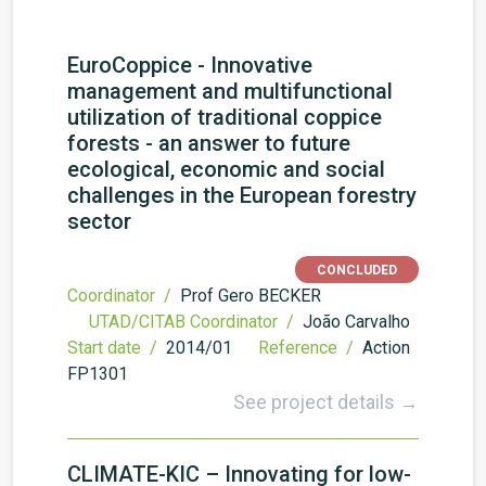
EuroCoppice - Innovative
management and multifunctional
utilization of traditional coppice
forests - an answer to future
ecological, economic and social
challenges in the European forestry
sector
CONCLUDED
Coordinator /
Prof Gero BECKER
UTAD/CITAB Coordinator /
João Carvalho
Start date /
2014/01
Reference /
Action
FP1301
See project details →
CLIMATE-KIC – Innovating for low-