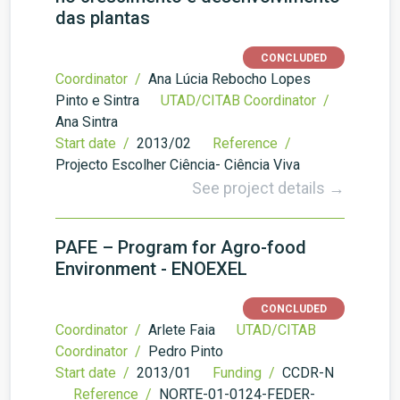
das plantas
CONCLUDED
Coordinator /
Ana Lúcia Rebocho Lopes
Pinto e Sintra
UTAD/CITAB Coordinator /
Ana Sintra
Start date /
2013/02
Reference /
Projecto Escolher Ciência- Ciência Viva
See project details →
PAFE – Program for Agro-food
Environment - ENOEXEL
CONCLUDED
Coordinator /
Arlete Faia
UTAD/CITAB
Coordinator /
Pedro Pinto
Start date /
2013/01
Funding /
CCDR-N
Reference /
NORTE-01-0124-FEDER-