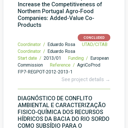
Increase the Competitiveness of
Northern Portugal Agro-Food
Companies: Added-Value Co-
Products
CONCLUDED
Coordinator /
Eduardo Rosa
UTAD/CITAB
Coordinator /
Eduardo Rosa
Start date /
2013/01
Funding /
European
Commission
Reference /
AgriCoProd
FP7-REGPOT-2012-2013-1
See project details →
DIAGNÓSTICO DE CONFLITO
AMBIENTAL E CARACTERIZAÇÃO
FISICO-QUÍMICA DOS RECURSOS
HÍDRICOS DA BACIA DO RIO SORDO
COMO SUBSÍDIO PARA O