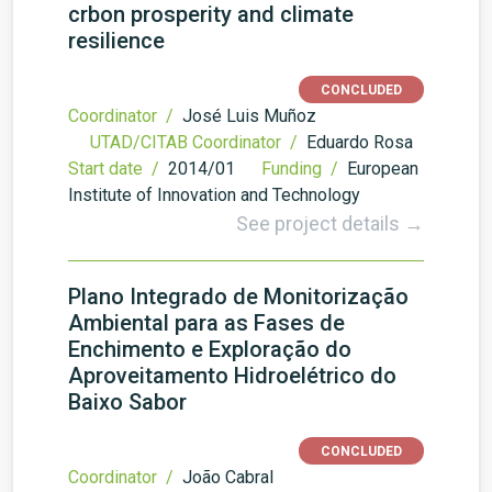
crbon prosperity and climate
resilience
CONCLUDED
Coordinator /
José Luis Muñoz
UTAD/CITAB Coordinator /
Eduardo Rosa
Start date /
2014/01
Funding /
European
Institute of Innovation and Technology
See project details →
Plano Integrado de Monitorização
Ambiental para as Fases de
Enchimento e Exploração do
Aproveitamento Hidroelétrico do
Baixo Sabor
CONCLUDED
Coordinator /
João Cabral