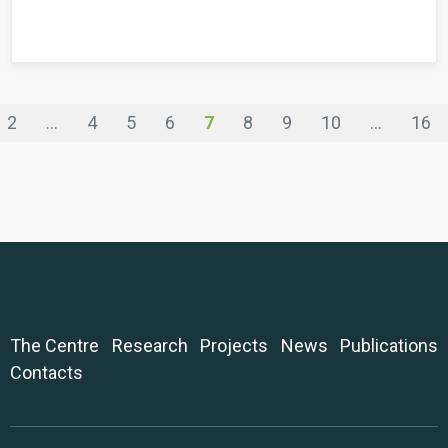
2
...
4
5
6
7
8
9
10
...
16
The Centre
Research
Projects
News
Publications
Contacts