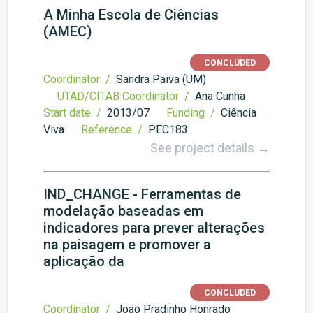
A Minha Escola de Ciências
(AMEC)
CONCLUDED
Coordinator /
Sandra Paiva (UM)
UTAD/CITAB Coordinator /
Ana Cunha
Start date /
2013/07
Funding /
Ciência
Viva
Reference /
PEC183
See project details →
IND_CHANGE - Ferramentas de
modelação baseadas em
indicadores para prever alterações
na paisagem e promover a
aplicação da
CONCLUDED
Coordinator /
João Pradinho Honrado